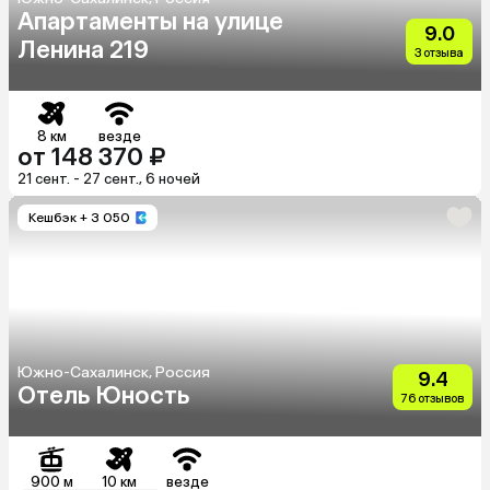
Апартаменты на улице
9.0
Ленина 219
3 отзыва
8 км
везде
от 148 370 ₽
21 сент. - 27 сент., 6 ночей
Кешбэк
+ 3 050
Южно-Сахалинск, Россия
9.4
Отель Юность
76 отзывов
900 м
10 км
везде