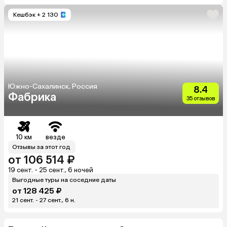
Кешбэк
+ 2 130
Южно-Сахалинск, Россия
8.4
Фабрика
35 отзывов
10 км
везде
Отзывы за этот год
от 106 514 ₽
19 сент. - 25 сент., 6 ночей
Выгодные туры на соседние даты
от 128 425 ₽
21 сент. - 27 сент., 6 н.