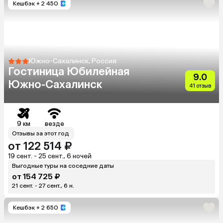
Кешбэк
+ 2 450
Южно-Сахалинск, Россия
Гостиница Юбилейная
9.0
Южно-Сахалинск
41 отзыв
9 км
везде
Отзывы за этот год
от 122 514 ₽
19 сент. - 25 сент., 6 ночей
Выгодные туры на соседние даты
от 154 725 ₽
21 сент. - 27 сент., 6 н.
Кешбэк
+ 2 650