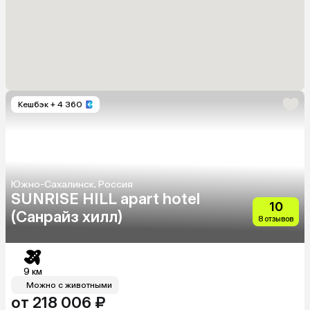
Кешбэк
+ 4 360
Южно-Сахалинск, Россия
SUNRISE HILL apart hotel
10
(Санрайз хилл)
8 отзывов
9 км
Можно с животными
от 218 006 ₽