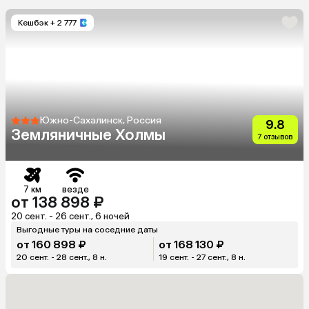
Кешбэк
+ 2 777
Южно-Сахалинск, Россия
9.8
Земляничные Холмы
7 отзывов
7 км
везде
от 138 898 ₽
20 сент. - 26 сент., 6 ночей
Выгодные туры на соседние даты
от 160 898 ₽
от 168 130 ₽
20 сент. - 28 сент., 8 н.
19 сент. - 27 сент., 8 н.