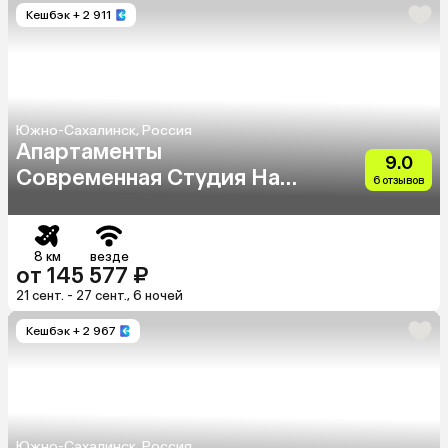
Кешбэк
+ 2 911
Южно-Сахалинск, Россия
Апартаменты
9.0
Современная Студия На
6 отзывов
Мира 300
8 км
везде
от 145 577 ₽
21 сент. - 27 сент., 6 ночей
Кешбэк
+ 2 967
Южно-Сахалинск, Россия