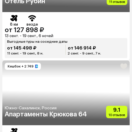
Отель Рубин
11 отзывов
8 км
везде
от 127 898 ₽
13 сент. - 19 сент., 6 ночей
Выгодные туры на соседние даты
от 145 498 ₽
от 146 914 ₽
11 сент. - 19 сент., 8 н.
2 сент. - 9 сент., 7 н.
Кешбэк
+ 2 749
Южно-Сахалинск, Россия
9.1
Апартаменты Крюкова 64
10 отзывов