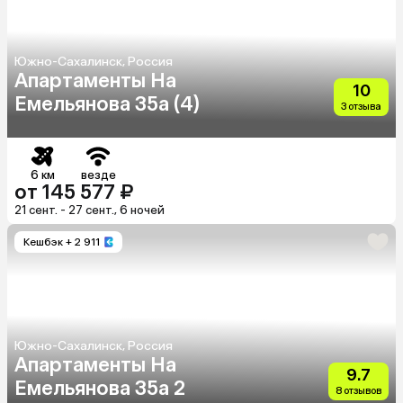
Южно-Сахалинск, Россия
Апартаменты На
10
Емельянова 35а (4)
3 отзыва
6 км
везде
от 145 577 ₽
21 сент. - 27 сент., 6 ночей
Кешбэк
+ 2 911
Южно-Сахалинск, Россия
Апартаменты На
9.7
Емельянова 35а 2
8 отзывов