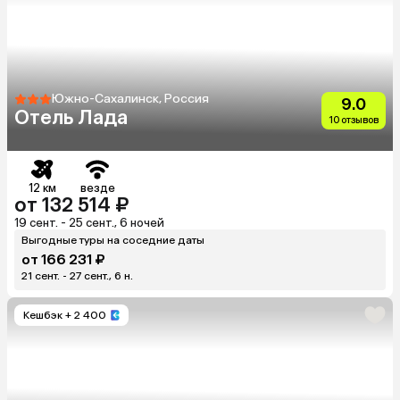
Южно-Сахалинск, Россия
9.0
Отель Лада
10 отзывов
12 км
везде
от 132 514 ₽
19 сент. - 25 сент., 6 ночей
Выгодные туры на соседние даты
от 166 231 ₽
21 сент. - 27 сент., 6 н.
Кешбэк
+ 2 400