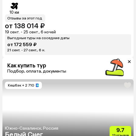
10 км
Отзывы за этот год
от 138 014 ₽
19 сент. - 25 сент., 6 ночей
Выгодные туры на соседние даты
от 172 559 ₽
21 сент. - 27 сент., 6 н.
Как купить тур
Подбор, оплата, документы
Кешбэк
+ 2 710
Южно-Сахалинск, Россия
9.7
Белый Снег
13 отзывов