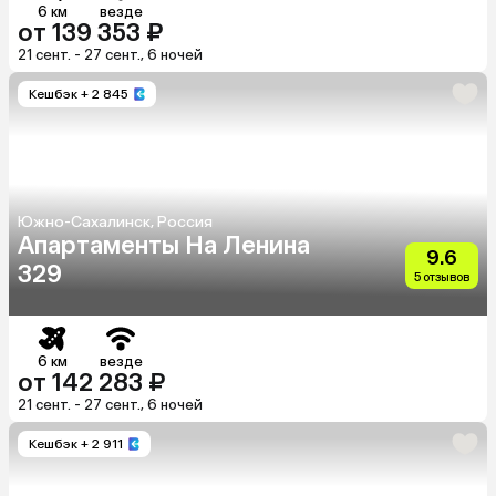
6 км
везде
от 139 353 ₽
21 сент. - 27 сент., 6 ночей
Кешбэк
+ 2 845
Южно-Сахалинск, Россия
Апартаменты На Ленина
9.6
329
5 отзывов
6 км
везде
от 142 283 ₽
21 сент. - 27 сент., 6 ночей
Кешбэк
+ 2 911