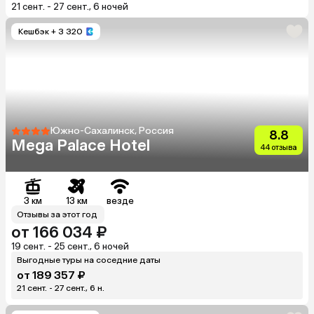
21 сент. - 27 сент., 6 ночей
Кешбэк
+ 3 320
Южно-Сахалинск, Россия
8.8
Mega Palace Hotel
44 отзыва
3 км
13 км
везде
Отзывы за этот год
от 166 034 ₽
19 сент. - 25 сент., 6 ночей
Выгодные туры на соседние даты
от 189 357 ₽
21 сент. - 27 сент., 6 н.