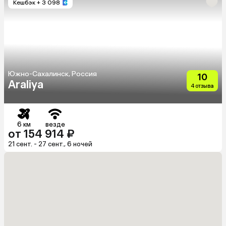
Кешбэк
+ 3 098
Южно-Сахалинск, Россия
10
Araliya
4 отзыва
6 км
везде
от 154 914 ₽
21 сент. - 27 сент., 6 ночей