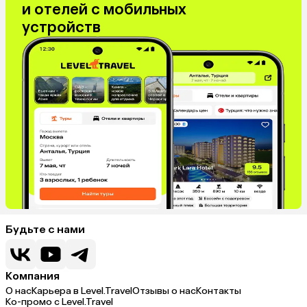
и отелей с мобильных
устройств
Будьте с нами
Компания
О нас
Карьера в Level.Travel
Отзывы о нас
Контакты
Ко-промо с Level.Travel