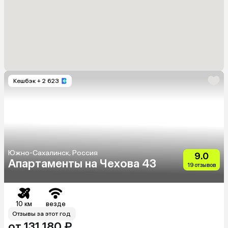
Кешбэк
+ 2 623
Южно-Сахалинск, Россия
9.0
Апартаменты на Чехова 43
19 отзывов
10 км
везде
Отзывы за этот год
от 131 180 ₽