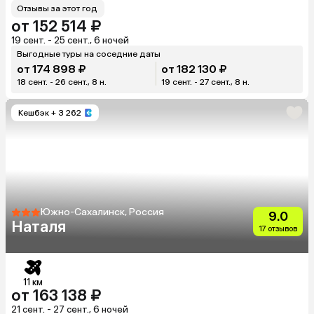
Отзывы за этот год
от 152 514 ₽
19 сент. - 25 сент., 6 ночей
Выгодные туры на соседние даты
от 174 898 ₽
от 182 130 ₽
18 сент. - 26 сент., 8 н.
19 сент. - 27 сент., 8 н.
Кешбэк
+ 3 262
Южно-Сахалинск, Россия
9.0
Наталя
17 отзывов
11 км
от 163 138 ₽
21 сент. - 27 сент., 6 ночей