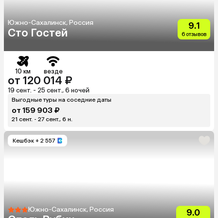
Южно-Сахалинск, Россия
9.1
Сто Гостей
6 отзывов
10 км
везде
от 120 014 ₽
19 сент. - 25 сент., 6 ночей
Выгодные туры на соседние даты
от 159 903 ₽
21 сент. - 27 сент., 6 н.
Кешбэк
+ 2 557
Южно-Сахалинск, Россия
9.0