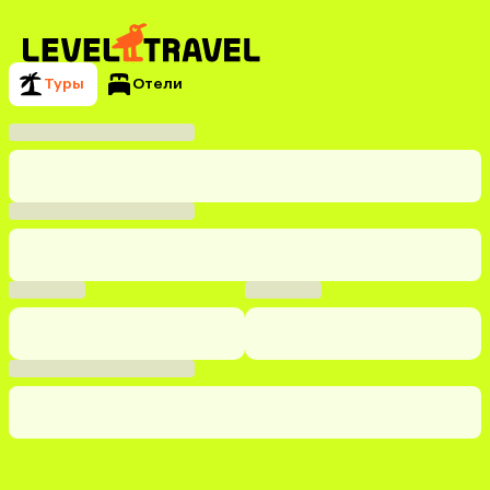
Туры
Отели