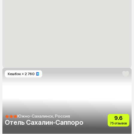
Кешбэк
+ 2 760
Южно-Сахалинск, Россия
9.6
Отель Сахалин-Саппоро
75 отзывов