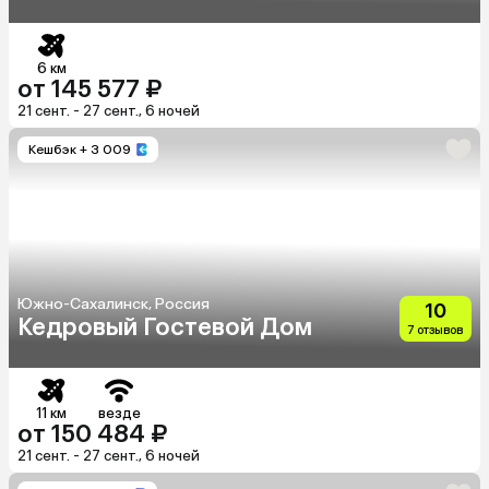
6 км
от 145 577 ₽
21 сент. - 27 сент., 6 ночей
Кешбэк
+ 3 009
Южно-Сахалинск, Россия
10
Кедровый Гостевой Дом
7 отзывов
11 км
везде
от 150 484 ₽
21 сент. - 27 сент., 6 ночей