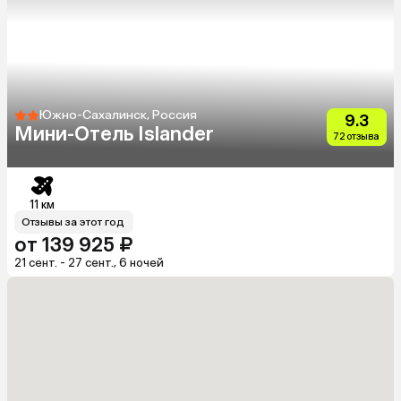
Южно-Сахалинск, Россия
9.3
Мини-Отель Islander
72 отзыва
11 км
Отзывы за этот год
от 139 925 ₽
21 сент. - 27 сент., 6 ночей