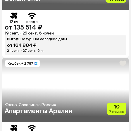
12 км
везде
от 135 514 ₽
19 сент. - 25 сент., 6 ночей
Выгодные туры на соседние даты
от 164 884 ₽
21 сент. - 27 сент., 6 н.
Кешбэк
+ 2 787
Южно-Сахалинск, Россия
10
Апартаменты Аралия
7 отзывов