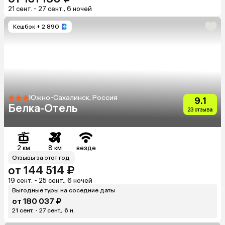
21 сент. - 27 сент., 6 ночей
Кешбэк
+ 2 890
Южно-Сахалинск, Россия
9.1
Белка-Отель
23 отзыва
2 км
8 км
везде
Отзывы за этот год
от 144 514 ₽
19 сент. - 25 сент., 6 ночей
Выгодные туры на соседние даты
от 180 037 ₽
21 сент. - 27 сент., 6 н.