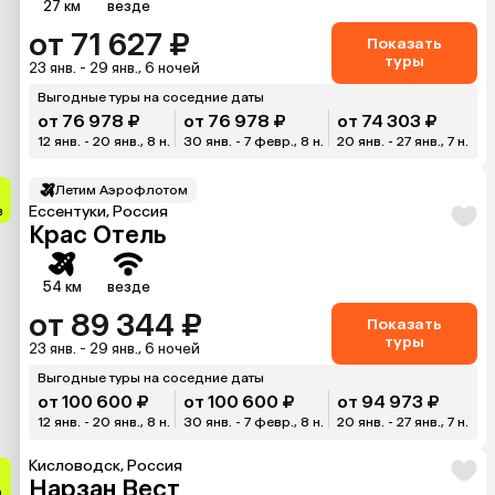
27 км
везде
от 71 627 ₽
Показать
туры
23 янв. - 29 янв., 6 ночей
Выгодные туры на соседние даты
от 76 978 ₽
от 76 978 ₽
от 74 303 ₽
12 янв. - 20 янв., 8 н.
30 янв. - 7 февр., 8 н.
20 янв. - 27 янв., 7 н.
Летим Аэрофлотом
Ессентуки, Россия
в
Крас Отель
54 км
везде
от 89 344 ₽
Показать
туры
23 янв. - 29 янв., 6 ночей
Выгодные туры на соседние даты
от 100 600 ₽
от 100 600 ₽
от 94 973 ₽
12 янв. - 20 янв., 8 н.
30 янв. - 7 февр., 8 н.
20 янв. - 27 янв., 7 н.
Кисловодск, Россия
Нарзан Вест
а