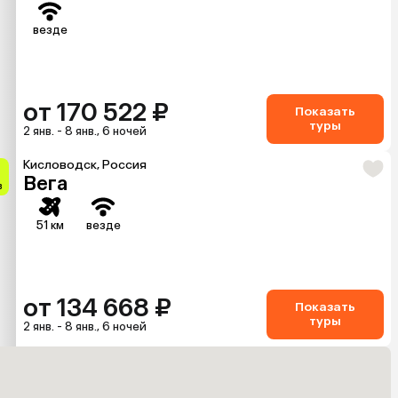
везде
от 170 522 ₽
Показать
туры
2 янв. - 8 янв., 6 ночей
Кисловодск, Россия
Вега
в
51 км
везде
от 134 668 ₽
Показать
туры
2 янв. - 8 янв., 6 ночей