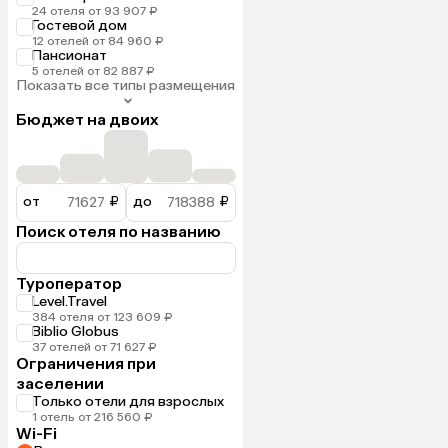
24 отеля от 93 907 ₽
Гостевой дом
12 отелей от 84 960 ₽
Пансионат
5 отелей от 82 887 ₽
Показать все типы размещения
Бюджет на двоих
от
₽
до
₽
Поиск отеля по названию
Туроператор
Level.Travel
384 отеля от 123 609 ₽
Biblio Globus
37 отелей от 71 627 ₽
Ограничения при
заселении
Только отели для взрослых
1 отель от 216 560 ₽
Wi-Fi