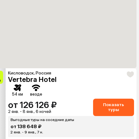
Кисловодск, Россия
Vertebra Hotel
в
54 км
везде
от 126 126 ₽
Показать
туры
2 янв. - 8 янв., 6 ночей
Выгодные туры на соседние даты
от 138 648 ₽
2 янв. - 9 янв., 7 н.