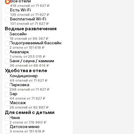
Все отели
418 отелей от 71 627 ₽
Есть Wi-Fi
135 отелей от 71 627 ₽
Бесплатный Wi-Fi
131 отелей от 71 627 ₽
Водные развлечения
Бассейн
19 отелей от 86 367 ₽
Подогреваемый бассейн
2 отеля от 151 618 ₽
Аквапарк
1 отель от 253 015 ₽
Баня / сауна / хаммам
36 отелей от 86 614 ₽
Удобства в отеле
Кондиционер
49 отелей от 71 627 ₽
Парковка
298 отелей от 71 627 ₽
Бар
44 отеля от 71 627 ₽
Массаж
26 отелей от 82 887 ₽
Для семей с детьми
Няня
2 отеля от 176 960 ₽
Детское меню
3 отеля от 151 618 ₽