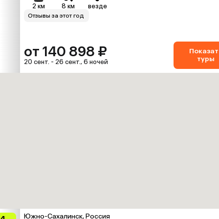
2 км
8 км
везде
Отзывы за этот год
от 140 898 ₽
Показат
туры
20 сент. - 26 сент., 6 ночей
Южно-Сахалинск, Россия