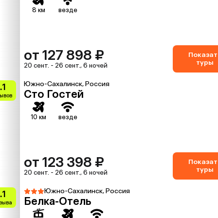
8 км
везде
от 127 898 ₽
Показат
туры
20 сент. - 26 сент., 6 ночей
Южно-Сахалинск, Россия
.1
Сто Гостей
зывов
10 км
везде
от 123 398 ₽
Показат
туры
20 сент. - 26 сент., 6 ночей
Южно-Сахалинск, Россия
.1
Белка-Отель
тзыва