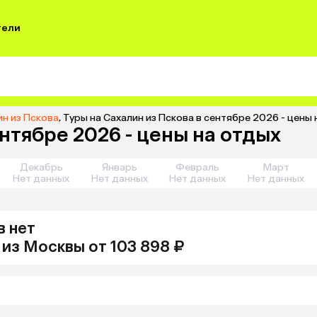
тели
ин из Пскова
,
Туры на Сахалин из Пскова в сентябре 2026 - цены
ентябре 2026 - цены на отдых
Декабрь
Январь
Февраль
Март
Нет данных
Нет данных
Нет данных
Нет данных
в нет
из
Москвы
от 103 898 ₽