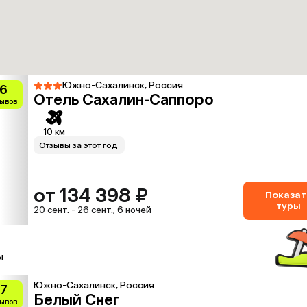
Южно-Сахалинск, Россия
.6
Отель Сахалин-Саппоро
зывов
10 км
Отзывы за этот год
от 134 398 ₽
Показат
туры
20 сент. - 26 сент., 6 ночей
ы
Южно-Сахалинск, Россия
.7
Белый Снег
зывов