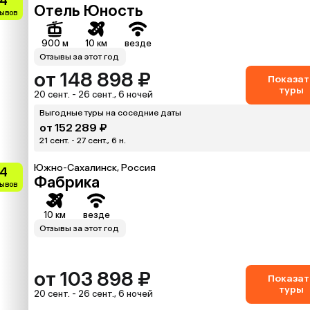
.4
Отель Юность
зывов
900 м
10 км
везде
Отзывы за этот год
от 148 898 ₽
Показат
туры
20 сент. - 26 сент., 6 ночей
Выгодные туры на соседние даты
от 152 289 ₽
21 сент. - 27 сент., 6 н.
Южно-Сахалинск, Россия
.4
Фабрика
зывов
10 км
везде
Отзывы за этот год
от 103 898 ₽
Показат
туры
20 сент. - 26 сент., 6 ночей