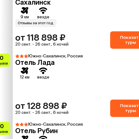
Сахалинск
9 км
везде
Отзывы за этот год
от 118 898 ₽
Показат
туры
20 сент. - 26 сент., 6 ночей
Южно-Сахалинск, Россия
.0
Отель Лада
зывов
12 км
везде
от 128 898 ₽
Показат
туры
20 сент. - 26 сент., 6 ночей
Южно-Сахалинск, Россия
.0
Отель Рубин
зывов