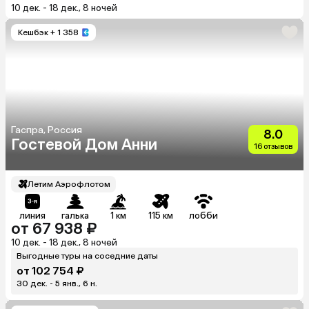
10 дек. - 18 дек., 8 ночей
Кешбэк
+ 1 358
Гаспра, Россия
8.0
Гостевой Дом Анни
16 отзывов
Летим Аэрофлотом
линия
галька
1 км
115 км
лобби
от 67 938 ₽
10 дек. - 18 дек., 8 ночей
Выгодные туры на соседние даты
от 102 754 ₽
30 дек. - 5 янв., 6 н.