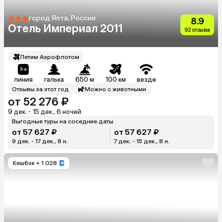
город Ялта, Россия
8.9
Отель Империал 2011
92 отзыва
Летим Аэрофлотом
линия
галька
650 м
100 км
везде
Отзывы за этот год
Можно с животными
от 52 276 ₽
9 дек. - 15 дек., 6 ночей
Выгодные туры на соседние даты
от 57 627 ₽
от 57 627 ₽
9 дек. - 17 дек., 8 н.
7 дек. - 15 дек., 8 н.
Кешбэк
+ 1 028