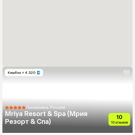
Кешбэк
+ 4 320
Понизовка, Россия
Mriya Resort & Spa (Мрия
10
Резорт & Спа)
10 отзывов