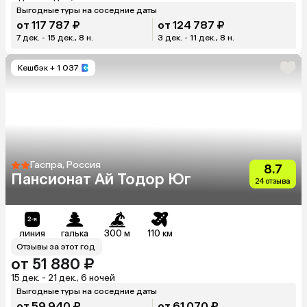
Выгодные туры на соседние даты
от 117 787 ₽
от 124 787 ₽
7 дек. - 15 дек., 8 н.
3 дек. - 11 дек., 8 н.
Кешбэк
+ 1 037
Гаспра, Россия
8.7
Пансионат Ай Тодор Юг
24 отзыва
линия
галька
300 м
110 км
Отзывы за этот год
от 51 880 ₽
15 дек. - 21 дек., 6 ночей
Выгодные туры на соседние даты
от 59 940 ₽
от 61 070 ₽