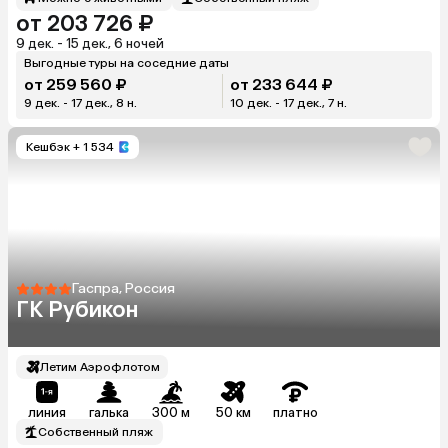
от 203 726 ₽
9 дек. - 15 дек., 6 ночей
Выгодные туры на соседние даты
от 259 560 ₽
от 233 644 ₽
9 дек. - 17 дек., 8 н.
10 дек. - 17 дек., 7 н.
Кешбэк
+ 1 534
Гаспра, Россия
ГК Рубикон
Летим Аэрофлотом
линия
галька
300 м
50 км
платно
Собственный пляж