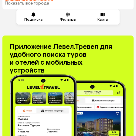
из Нижнего Новгорода
Показать все города
из Перми
Подписка
Фильтры
Карта
Приложение Левел.Тревел для
удобного поиска туров
и отелей с мобильных
устройств