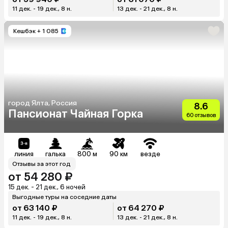
11 дек. - 19 дек., 8 н.
13 дек. - 21 дек., 8 н.
Кешбэк
+ 1 085
город Ялта, Россия
8.6
Пансионат Чайная Горка
60 отзывов
линия
галька
800 м
90 км
везде
Отзывы за этот год
от 54 280 ₽
15 дек. - 21 дек., 6 ночей
Выгодные туры на соседние даты
от 63 140 ₽
от 64 270 ₽
11 дек. - 19 дек., 8 н.
13 дек. - 21 дек., 8 н.