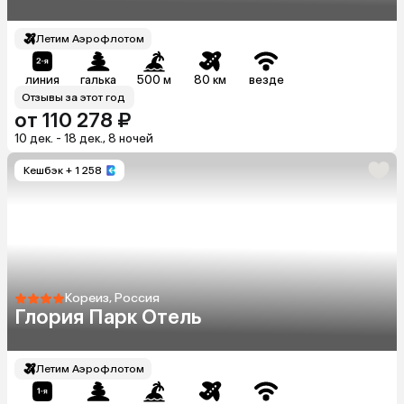
Летим Аэрофлотом
линия
галька
500 м
80 км
везде
Отзывы за этот год
от 110 278 ₽
10 дек. - 18 дек., 8 ночей
Кешбэк
+ 1 258
Кореиз, Россия
Глория Парк Отель
Летим Аэрофлотом