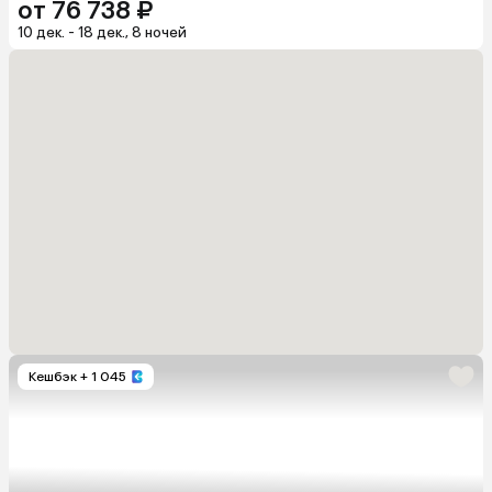
от 76 738 ₽
10 дек. - 18 дек., 8 ночей
Кешбэк
+ 1 045