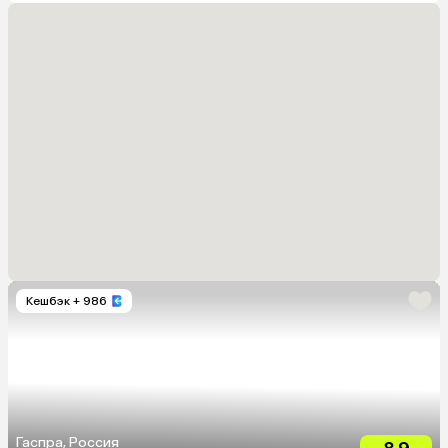
Кешбэк
+ 986
Гаспра, Россия