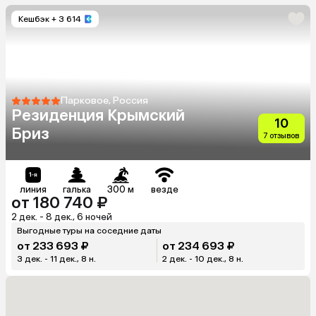
Кешбэк
+ 3 614
Парковое, Россия
Резиденция Крымский
10
Бриз
7 отзывов
линия
галька
300 м
везде
от 180 740 ₽
2 дек. - 8 дек., 6 ночей
Выгодные туры на соседние даты
от 233 693 ₽
от 234 693 ₽
3 дек. - 11 дек., 8 н.
2 дек. - 10 дек., 8 н.