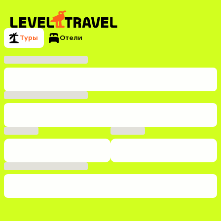
Туры
Отели