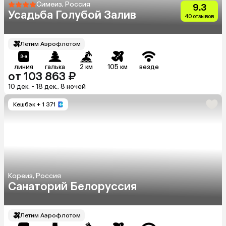
Симеиз, Россия
9.3
Усадьба Голубой Залив
40 отзывов
Летим Аэрофлотом
линия
галька
2 км
105 км
везде
от 103 863 ₽
10 дек. - 18 дек., 8 ночей
Кешбэк
+ 1 371
Кореиз, Россия
Санаторий Белоруссия
Летим Аэрофлотом