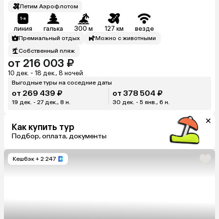
Летим Аэрофлотом
линия
галька
300 м
127 км
везде
Премиальный отдых
Можно с животными
Собственный пляж
от 216 003 ₽
10 дек. - 18 дек., 8 ночей
Выгодные туры на соседние даты
от 269 439 ₽
от 378 504 ₽
19 дек. - 27 дек., 8 н.
30 дек. - 5 янв., 6 н.
Как купить тур
Подбор, оплата, документы
Кешбэк
+ 2 247