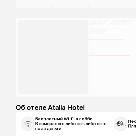
Об отеле Atalla Hotel
Бесплатный Wi-Fi в лобби
Пес
В номерах его либо нет, либо есть,
Пля
но за деньги