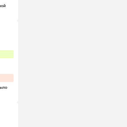
ой 
ыло 