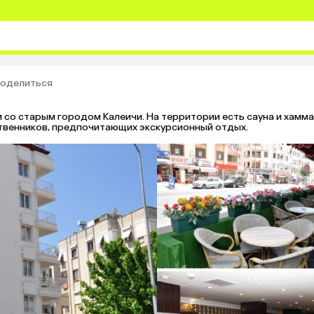
оделиться
м со старым городом Калеичи. На территории есть сауна и хам
твенников, предпочитающих экскурсионный отдых.