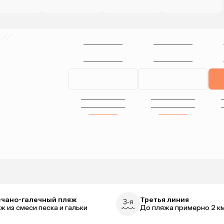
чано-галечный пляж
Третья линия
ж из смеси песка и гальки
До пляжа примерно 2 к