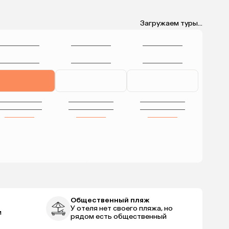
Загружаем туры...
Общественный пляж
У отеля нет своего пляжа, но
м
рядом есть общественный