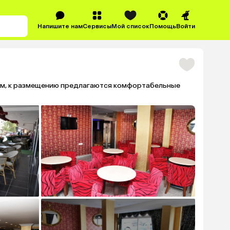
Напишите нам
Сервисы
Мой список
Помощь
Войти
мам, к размещению предлагаются комфортабельные