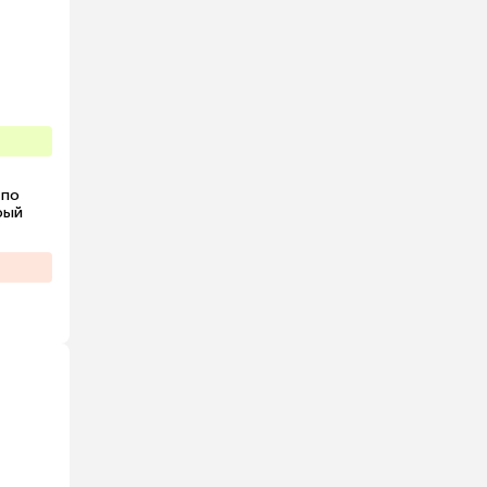
по 
ый 