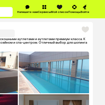
Напишите нам
Сервисы
Мой список
Помощь
Войти
оскошными аутлетами и аутлетами премиум-класса. К
ссейном и спа-центром. Отличный выбор для шопинга