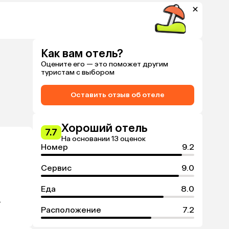
Как вам отель?
Оцените его — это поможет другим
туристам с выбором
Оставить отзыв об отеле
Хороший отель
7.7
На основании 13 оценок
Номер
9.2
Сервис
9.0
Еда
8.0


Расположение
7.2