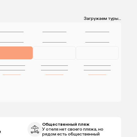
Загружаем туры...
Общественный пляж
У отеля нет своего пляжа, но
м
рядом есть общественный