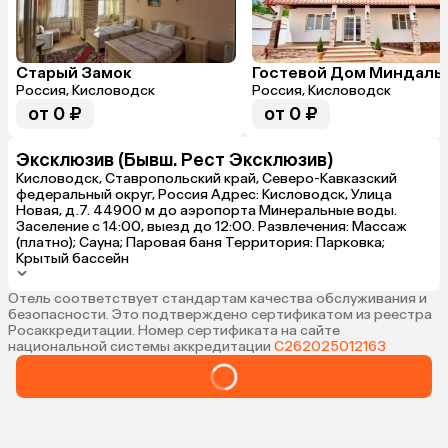
Старый Замок
Гостевой Дом Миндаль
Россия, Кисловодск
Россия, Кисловодск
от 0 ₽
от 0 ₽
Эксклюзив (Бывш. Рест Эксклюзив)
Кисловодск, Ставропольский край, Северо-Кавказский
федеральный округ, Россия Адрес: Кисловодск, Улица
Новая, д.7. 44900 м до аэропорта Минеральные воды.
Заселение с 14:00, выезд до 12:00. Развлечения: Массаж
(платно); Сауна; Паровая баня Территория: Парковка;
Крытый бассейн
Отель соответствует стандартам качества обслуживания и
безопасности. Это подтверждено сертификатом из реестра
Росаккредитации. Номер сертификата на сайте
национальной системы аккредитации
С262025012163