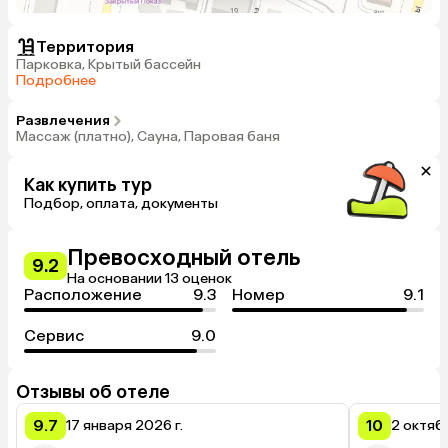
Территория
Парковка, Крытый бассейн
Подробнее
Развлечения
Массаж (платно), Сауна, Паровая баня
Как купить тур
Подбор, оплата, документы
Превосходный отель
9.2
На основании 13 оценок
Расположение
9.3
Номер
9.1
Сервис
9.0
Отзывы об отеле
9.7
10
17 января 2026 г.
2 октяб