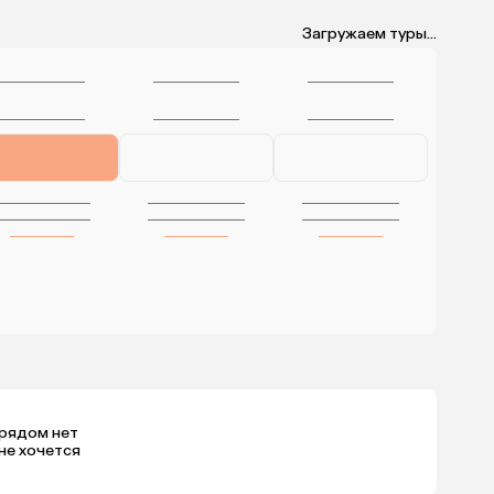
Загружаем туры...
 рядом нет
не хочется