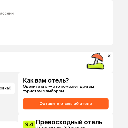
бассейн
Как вам отель?
Оцените его — это поможет другим
овка
8
туристам с выбором
Оставить отзыв об отеле
Превосходный отель
9.4