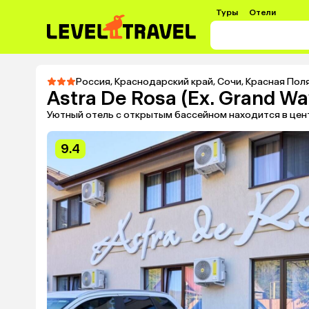
Туры
Отели
Россия
,
Краснодарский край
,
Сочи
,
Красная Пол
Astra De Rosa (Ex. Grand Wa
Уютный отель с открытым бассейном находится в цен
9.4