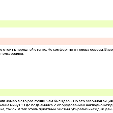
ю стоит к передней стенке. Не комфортно от слова совсем. Висел
 пользовался.
ли номер в сто раз лучше, чем был здесь. Но это сезонная акция,
жение минут 10 до подъемника, с оборудованием накладно кажд
а, так ок. А так отель приятный, чистый, убирались каждый день.