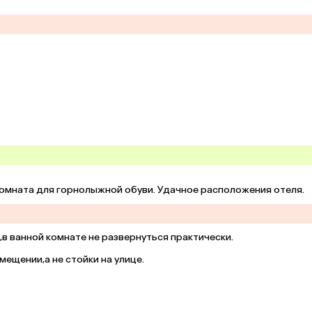
комната для горнолыжной обуви. Удачное расположения отеля.
 ванной комнате не развернуться практически. 

ещении,а не стойки на улице.