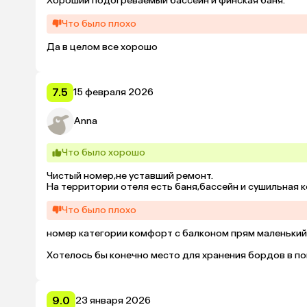
Хороший подогреваемый бассейн и финская баня.
Что было плохо
Да в целом все хорошо
7.5
15 февраля 2026
Anna
Что было хорошо
Чистый номер,не уставший ремонт.

На территории отеля есть баня,бассейн и сушильная 
Что было плохо
номер категории комфорт с балконом прям маленький,в
Хотелось бы конечно место для хранения бордов в пом
9.0
23 января 2026