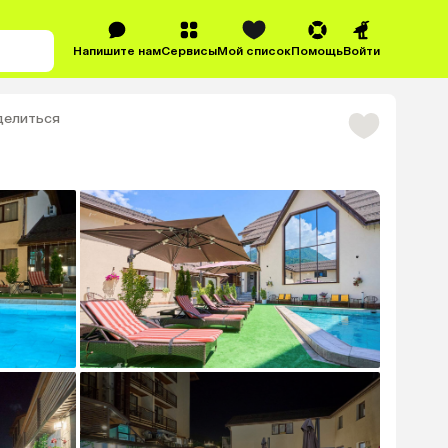
Напишите нам
Сервисы
Мой список
Помощь
Войти
делиться