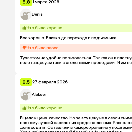
8.8
1 марта 2026
Denis
Что было хорошо
Все хорошо. Близко до перехода и подъемника.
Что было плохо
Туалетом не удобно пользоваться. Так как он в плотну
полотенцесушитель с оголенными проводами.  Я им не
8.5
27 февраля 2026
Aleksei
Что было хорошо
В целом цена-качество. Но за эту цену не в сезон снима
поэтому лучший вариант из представленных. Располо
день ходить. Оставляли в камере хранения у подъемник