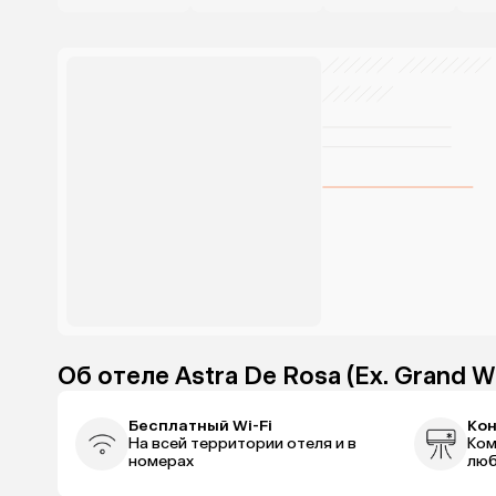
Об отеле Astra De Rosa (Ex. Grand W
Бесплатный Wi-Fi
Ко
На всей территории отеля и в
Ком
номерах
люб