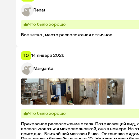
Renat
Что было хорошо
Все четко , место расположения отличное
10
14 января 2026
Margarita
Что было хорошо
Прекрасное расположение отеля. Потрясающий вид, о
воспользоваться микроволновкой, она в номере. На эта
пригодна . Ближайший магазин 5 чка . Остановка рядом
Подъемники ближайшие минут 10.  На территории беспла