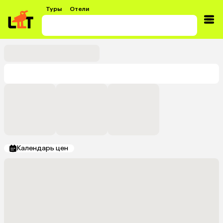
Туры
Отели
Календарь цен