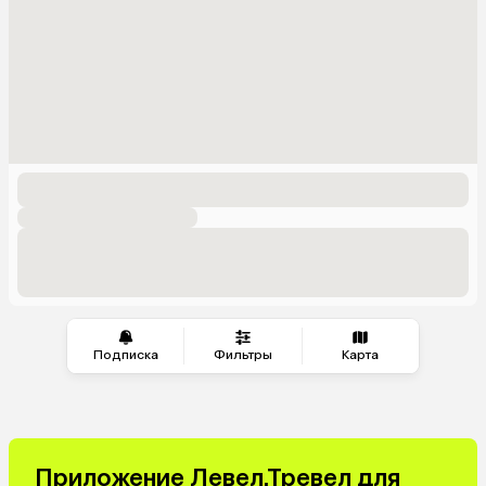
Подписка
Фильтры
Карта
Приложение Левел.Тревел для