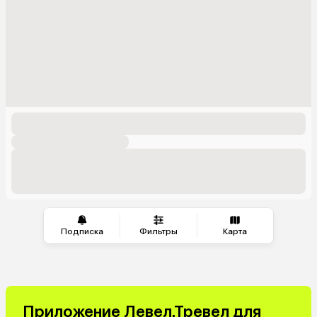
Подписка
Фильтры
Карта
Приложение Левел.Тревел для