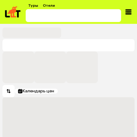
Туры
Отели
Календарь цен