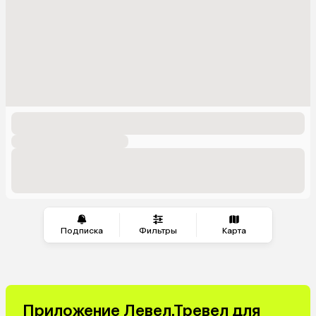
Подписка
Фильтры
Карта
Приложение Левел.Тревел для