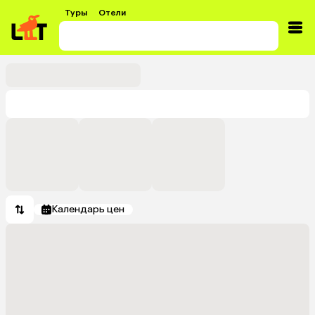
Туры
Отели
Календарь цен