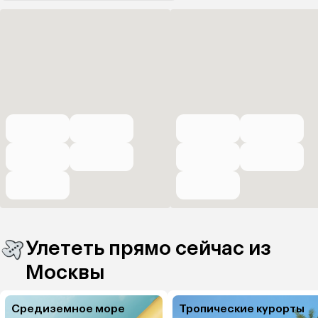
Улететь прямо сейчас из
Москвы
Средиземное море
Тропические курорты