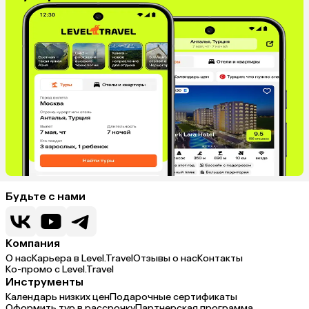
Будьте с нами
Компания
О нас
Карьера в Level.Travel
Отзывы о нас
Контакты
Ко-промо с Level.Travel
Инструменты
Календарь низких цен
Подарочные сертификаты
Оформить тур в рассрочку
Партнерская программа