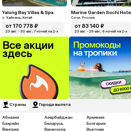
Yalong Bay Villas & Spa
о. Хайнань, Китай
Сочи, Россия
от
170 778 ₽
от
83 140 ₽
23 авг. - 30 авг., 7 ночей на 2-x
23 авг. - 29 авг., 6 ночей на 2-x
Все акции
здесь
Страны
Города вылета
Абхазия
Азербайджан
Армения
Бахрейн
Беларусь
Болгария
Венгрия
Венесуэла
Вьетнам