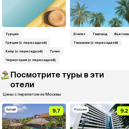
Турция
Египет
Таиланд
Вьетна
Греция (с пересадкой)
Танзания (с пересадкой)
Кипр (с пересадкой)
Тунис
Черногория (с пересадкой)
Посмотрите туры в эти
отели
Цены с перелетом из Москвы
Китай
Россия
9.7
9.2