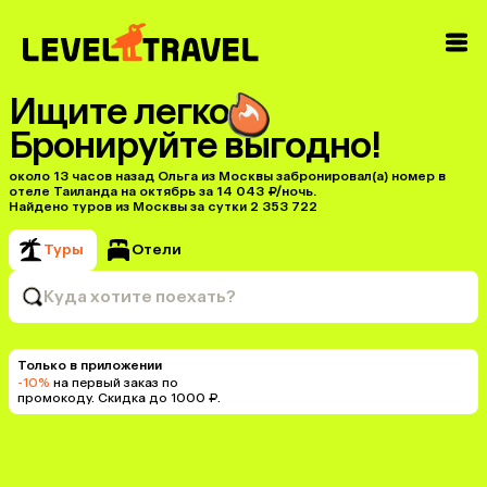
Ищите легко
Бронируйте выгодно!
около 13 часов назад Ольга из Москвы забронировал(а) номер в
отеле Таиланда на октябрь за 14 043 ₽/ночь.
Найдено туров из Москвы за сутки 2 353 722
Туры
Отели
Куда хотите поехать?
Только в приложении
-10%
на первый заказ по
промокоду. Скидка до 1000 ₽.