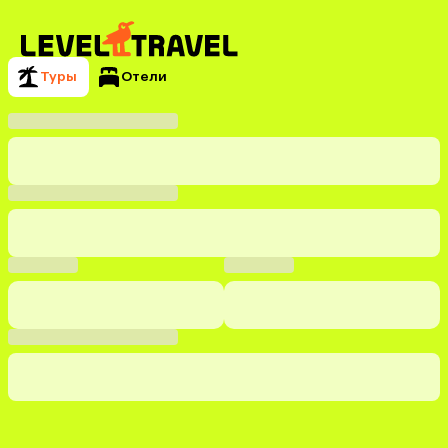
Туры
Отели