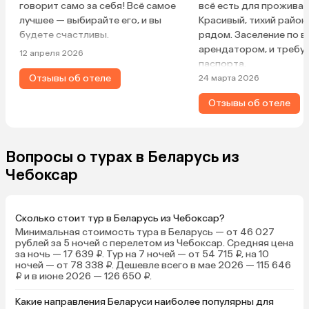
говорит само за себя! Всё самое
всё есть для проживан
лучшее — выбирайте его, и вы
Красивый, тихий район
будете счастливы.
рядом. Заселение по в
арендатором, и требу
12 апреля 2026
паспорта.
Отзывы об отеле
24 марта 2026
Отзывы об отеле
Вопросы о турах в Беларусь из
Чебоксар
Сколько стоит тур в Беларусь из Чебоксар?
Минимальная стоимость тура в Беларусь — от 46 027
рублей за 5 ночей с перелетом из Чебоксар. Средняя цена
за ночь — 17 639 ₽. Тур на 7 ночей — от 54 715 ₽, на 10
ночей — от 78 338 ₽. Дешевле всего в мае 2026 — 115 646
₽ и в июне 2026 — 126 650 ₽.
Какие направления Беларуси наиболее популярны для