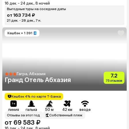
16 дек. - 24 дек., 8 ночей
Выгодные туры на соседние даты
от 163 734 ₽
21 дек. - 28 дек., 7 н.
Кешбэк
+ 1 391
Гагра, Абхазия
7.2
Гранд Отель Абхазия
75 отзывов
Кешбэк 4% по карте Т-Банка
линия
галька
50 м
42 км
везде
Отзывы за этот год
Собственный пляж
от 69 583 ₽
16 дек. - 24 дек., 8 ночей