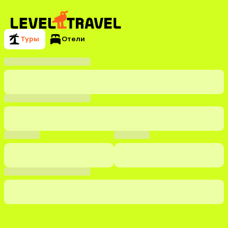
Туры
Отели