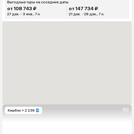
Выгодные туры на соседние даты
от 108 743 ₽
от 147 734 ₽
27 дек. - 3 янв., 7 н.
21 дек. - 28 дек., 7 н.
Кешбэк
+ 2 236