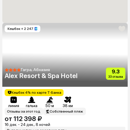
Кешбэк
+ 2 247
Гагра, Абхазия
9.3
Alex Resort & Spa Hotel
33 отзыва
Кешбэк 4% по карте Т-Банка
линия
галька
50 м
38 км
Отзывы за этот год
Собственный пляж
от 112 398 ₽
16 дек. - 24 дек., 8 ночей