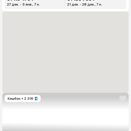
27 дек. - 3 янв., 7 н.
21 дек. - 28 дек., 7 н.
Кешбэк
+ 2 316