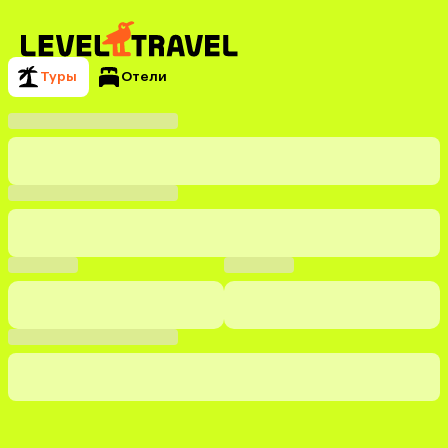
Туры
Отели