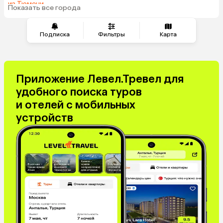
из Тюмени
Показать все города
из Минеральных Вод
Подписка
Фильтры
Карта
Приложение Левел.Тревел для
удобного поиска туров
и отелей с мобильных
устройств