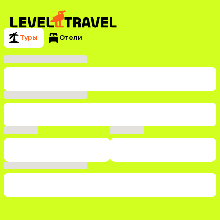
Туры
Отели