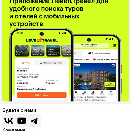
Приложение Левел.Тревел для
удобного поиска туров
и отелей с мобильных
устройств
Будьте с нами
Компания