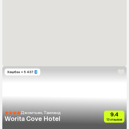
Кешбэк
+ 5 437
Джомтьен, Таиланд
9.4
Worita Cove Hotel
13 отзывов