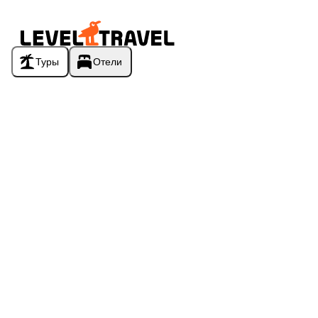
Туры
Отели