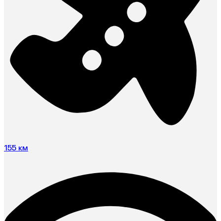
155 км