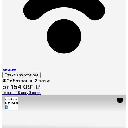
везде
Отзывы за этот год
Собственный пляж
от 154 091 ₽
15 авг. - 18 авг., 3 ночи
Кешбэк
+ 2 740