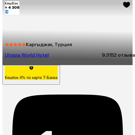
Кешбэк
+ 4 306
Каргыджак, Турция
Utopia World Hotel
9.3
152 отзыва
Кешбэк 4% по карте Т-Банка