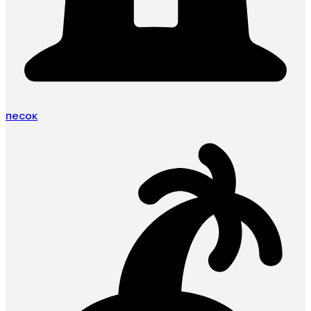
песок