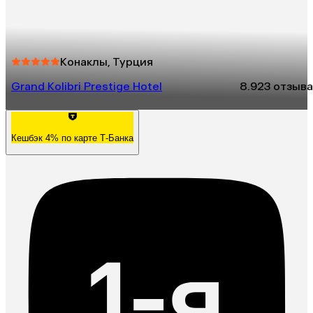
Конаклы, Турция
Grand Kolibri Prestige Hotel
8.9
23 отзыва
Кешбэк 4% по карте Т-Банка