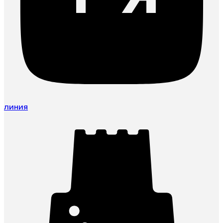
линия