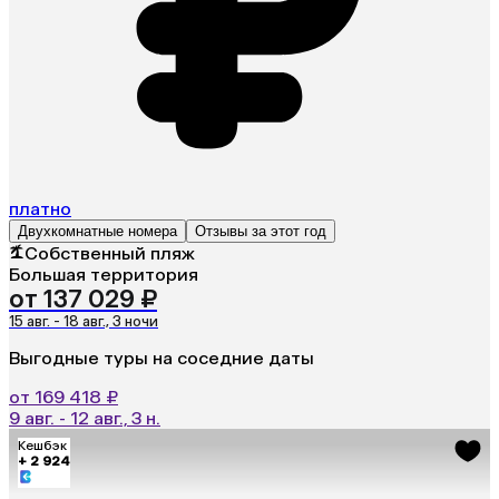
платно
Двухкомнатные номера
Отзывы за этот год
Собственный пляж
Большая территория
от 137 029 ₽
15 авг. - 18 авг., 3 ночи
Выгодные туры на соседние даты
от 169 418 ₽
9 авг. - 12 авг., 3 н.
Кешбэк
+ 2 924