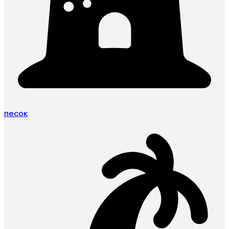
песок