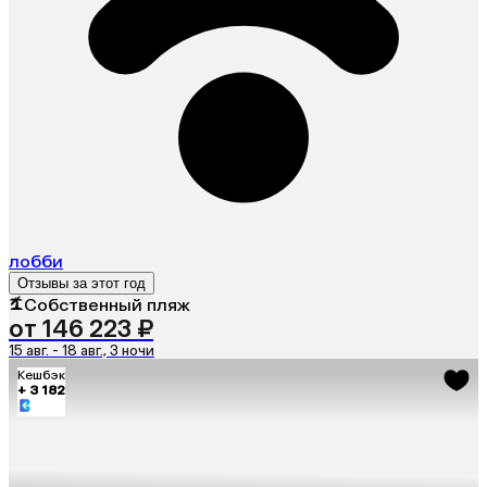
лобби
Отзывы за этот год
Собственный пляж
от 146 223 ₽
15 авг. - 18 авг., 3 ночи
Кешбэк
+ 3 182