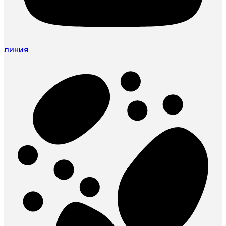
линия