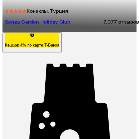
Конаклы, Турция
Senza Garden Holiday Club
7.0
77 отзывов
Кешбэк 4% по карте Т-Банка