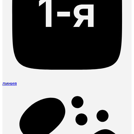
линия