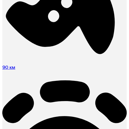
90 км