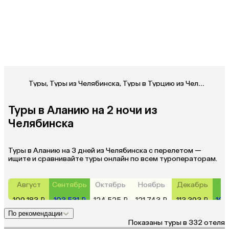
Туры
,
Туры из Челябинска
,
Туры в Турцию из Челябинска
Туры в Аланию на 2 ночи из
Челябинска
Туры в Аланию на 3 дней из Челябинска с перелетом —
ищите и сравнивайте туры онлайн по всем туроператорам.
Август
Сентябрь
Октябрь
Ноябрь
Декабрь
Ян
109 183 ₽
103 531 ₽
124 525 ₽
121 743 ₽
113 393 ₽
105
По рекомендации
Показаны туры в 332 отеля