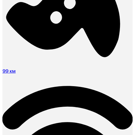
99 км