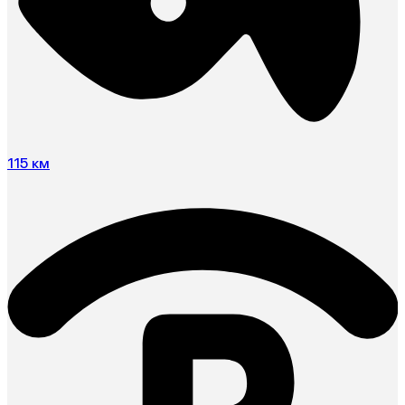
115 км