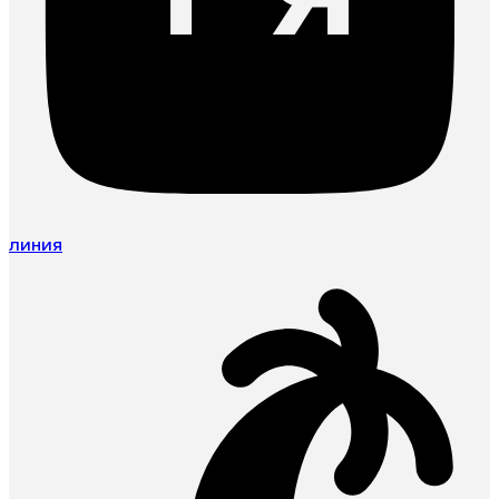
линия