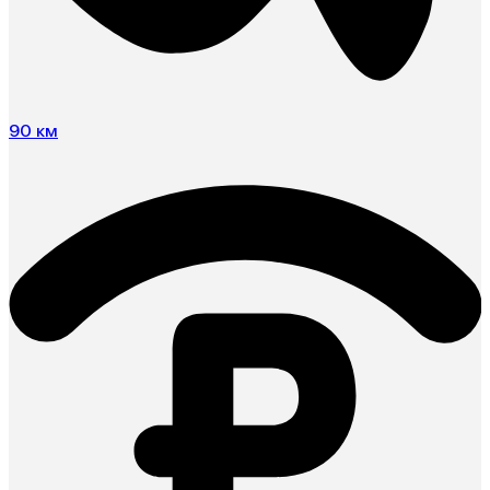
90 км