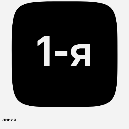
линия