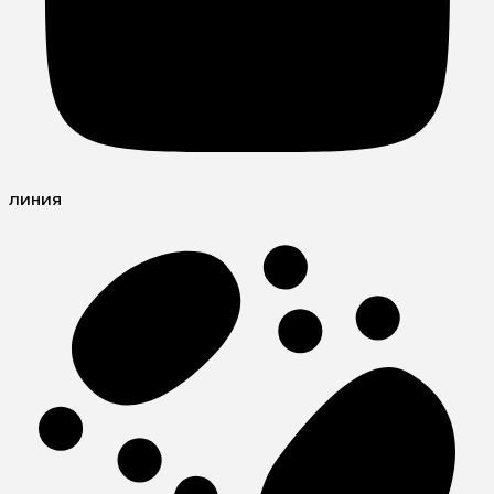
линия