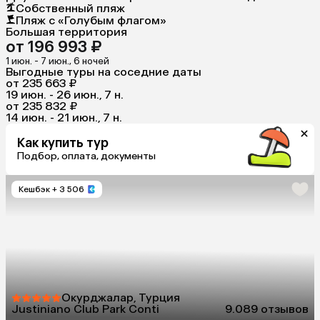
Собственный пляж
Пляж с «Голубым флагом»
Большая территория
от 196 993 ₽
1 июн. - 7 июн., 6 ночей
Выгодные туры на соседние даты
от 235 663 ₽
19 июн. - 26 июн., 7 н.
от 235 832 ₽
14 июн. - 21 июн., 7 н.
Как купить тур
Подбор, оплата, документы
Кешбэк
+ 3 506
Окурджалар, Турция
Justiniano Club Park Conti
9.0
89 отзывов