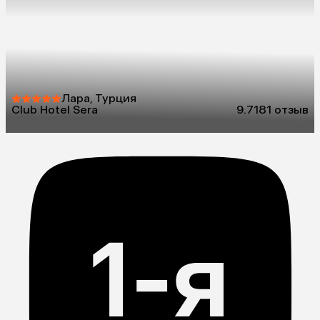
Лара, Турция
Club Hotel Sera
9.7
181 отзыв