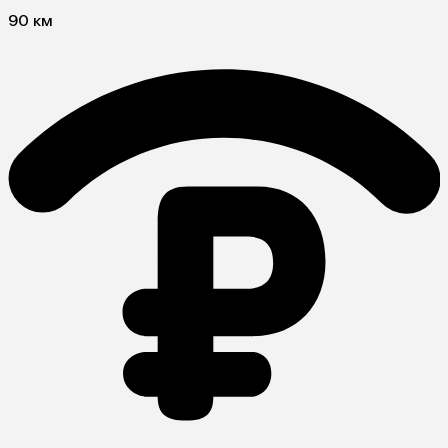
90 км