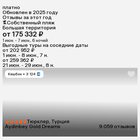
платно
Обновлен в 2025 году
Отзывы за этот год
Собственный пляж
Большая территория
от 175 332 ₽
1 июн. - 7 июн., 6 ночей
Выгодные туры на соседние даты
от 202 952 ₽
1 июн. - 8 июн., 7 н.
от 259 362 ₽
21 июн. - 29 июн., 8 н.
Кешбэк
+ 3 124
Тюрклер, Турция
Aydinbey Gold Dreams
9.0
59 отзывов