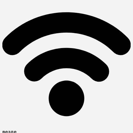
везде