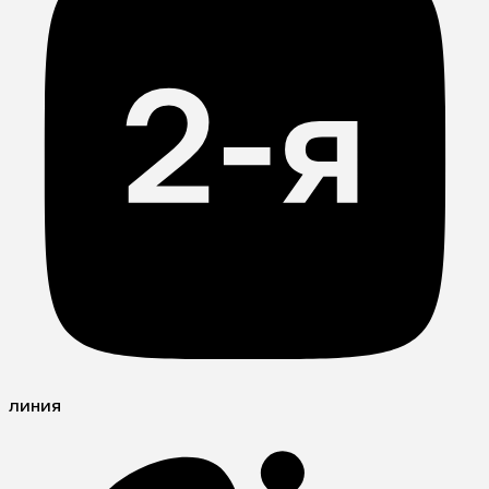
линия