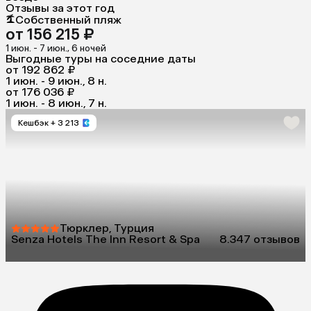
Отзывы за этот год
Собственный пляж
от 156 215 ₽
1 июн. - 7 июн., 6 ночей
Выгодные туры на соседние даты
от 192 862 ₽
1 июн. - 9 июн., 8 н.
от 176 036 ₽
1 июн. - 8 июн., 7 н.
Кешбэк
+ 3 213
Тюрклер, Турция
Senza Hotels The Inn Resort & Spa
8.3
47 отзывов