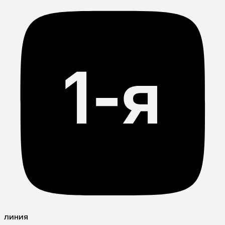
линия