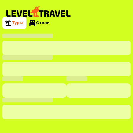
Туры
Отели