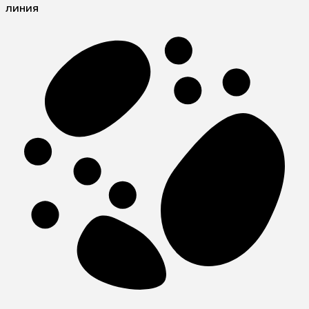
линия