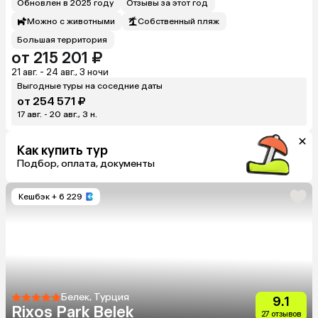
Обновлен в 2025 году
Отзывы за этот год
Можно с животными
Собственный пляж
Большая территория
от 215 201 ₽
21 авг. - 24 авг., 3 ночи
Выгодные туры на соседние даты
от 254 571 ₽
17 авг. - 20 авг., 3 н.
Как купить тур
Подбор, оплата, документы
Кешбэк
+ 6 229
Белек, Турция
9.1
Rixos Park Belek
27 отзывов