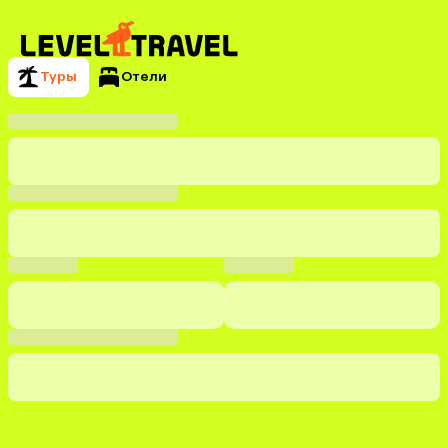
Туры
Отели