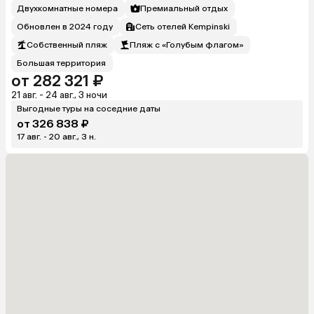
Двухкомнатные номера
Премиальный отдых
Обновлен в 2024 году
Сеть отелей Kempinski
Собственный пляж
Пляж с «Голубым флагом»
Большая территория
от 282 321 ₽
21 авг. - 24 авг., 3 ночи
Выгодные туры на соседние даты
от 326 838 ₽
17 авг. - 20 авг., 3 н.