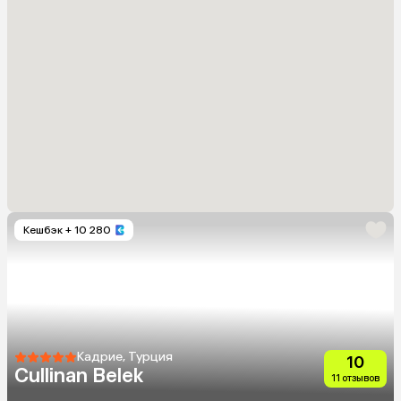
Кешбэк
+ 10 280
Кадрие, Турция
10
Cullinan Belek
11 отзывов