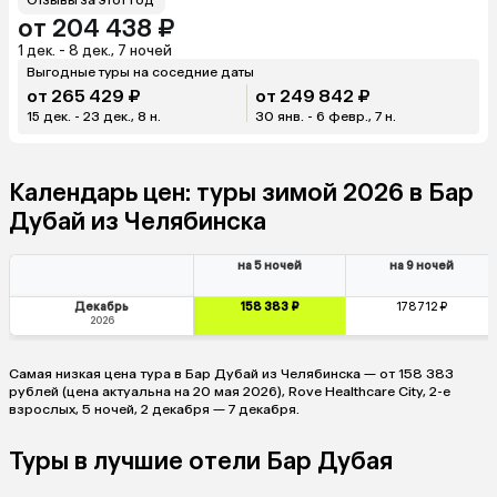
от 204 438 ₽
1 дек. - 8 дек., 7 ночей
Выгодные туры на соседние даты
от 265 429 ₽
от 249 842 ₽
15 дек. - 23 дек., 8 н.
30 янв. - 6 февр., 7 н.
Календарь цен: туры зимой 2026 в Бар
Дубай из Челябинска
на 5 ночей
на 9 ночей
Декабрь
158 383 ₽
178 712 ₽
2026
Самая низкая цена тура в Бар Дубай из Челябинска — от 158 383
рублей (цена актуальна на 20 мая 2026), Rove Healthcare City, 2-е
взрослых, 5 ночей, 2 декабря — 7 декабря.
Туры в лучшие отели Бар Дубая