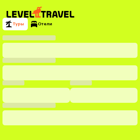
Туры
Отели