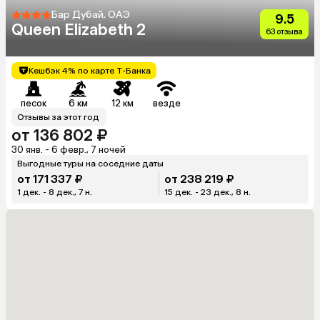
Бар Дубай, ОАЭ
9.5
Queen Elizabeth 2
63 отзыва
Кешбэк 4% по карте Т-Банка
песок
6 км
12 км
везде
Отзывы за этот год
от 136 802 ₽
30 янв. - 6 февр., 7 ночей
Выгодные туры на соседние даты
от 171 337 ₽
от 238 219 ₽
1 дек. - 8 дек., 7 н.
15 дек. - 23 дек., 8 н.