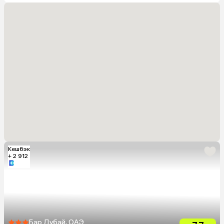
Кешбэк
+ 2 912
Бар Дубай, ОАЭ