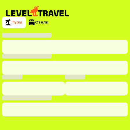
Туры
Отели