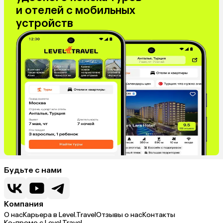
и отелей с мобильных
устройств
Будьте с нами
Компания
О нас
Карьера в Level.Travel
Отзывы о нас
Контакты
Ко-промо с Level.Travel