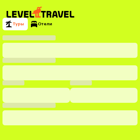
Туры
Отели