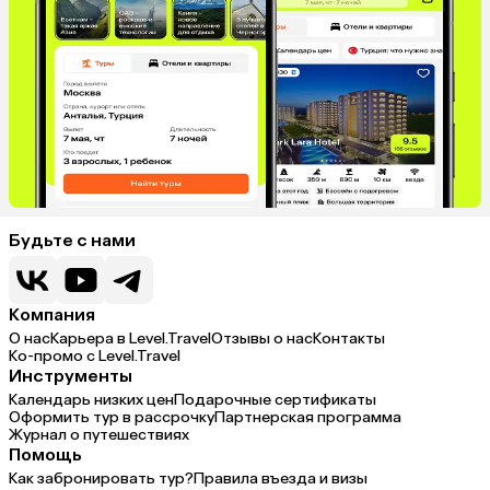
Будьте с нами
Компания
О нас
Карьера в Level.Travel
Отзывы о нас
Контакты
Ко-промо с Level.Travel
Инструменты
Календарь низких цен
Подарочные сертификаты
Оформить тур в рассрочку
Партнерская программа
Журнал о путешествиях
Помощь
Как забронировать тур?
Правила въезда и визы