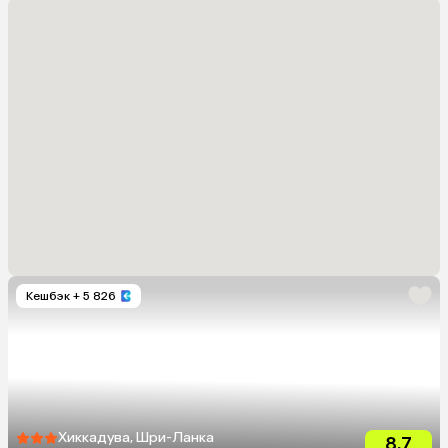
Кешбэк
+ 5 826
Хиккадува, Шри-Ланка
8.7