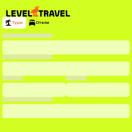
Туры
Отели