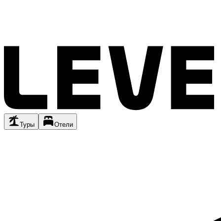
Туры
Отели