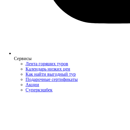
Сервисы
Лента горящих туров
Календарь низких цен
Как найти выгодный тур
Подарочные сертификаты
Акции
Суперкэшбек