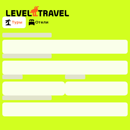
Туры
Отели