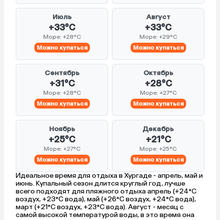
Июль
Август
+33°C
+33°C
Море: +28°C
Море: +29°C
Можно купаться
Можно купаться
Сентябрь
Октябрь
+31°C
+28°C
Море: +28°C
Море: +27°C
Можно купаться
Можно купаться
Ноябрь
Декабрь
+25°C
+21°C
Море: +27°C
Море: +25°C
Можно купаться
Можно купаться
Идеальное время для отдыха в Хургаде - апрель, май и
июнь. Купальный сезон длится круглый год, лучше
всего подходят для пляжного отдыха апрель (+24°C
воздух, +23°C вода), май (+26°C воздух, +24°C вода),
март (+21°C воздух, +23°C вода). Август - месяц с
самой высокой температурой воды, в это время она