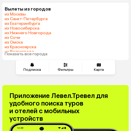
Саудовская Аравия
Вылеты из городов
из Москвы
из Санкт-Петербурга
из Екатеринбурга
из Новосибирска
из Нижнего Новгорода
из Сочи
из Омска
из Красноярска
из Волгограда
Показать все города
Подписка
Фильтры
Карта
Приложение Левел.Тревел для
удобного поиска туров
и отелей с мобильных
устройств