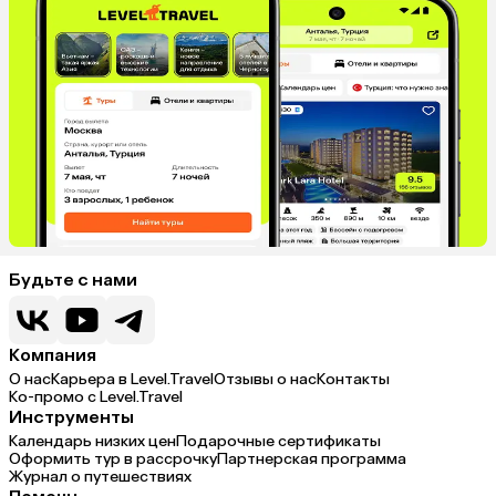
Будьте с нами
Компания
О нас
Карьера в Level.Travel
Отзывы о нас
Контакты
Ко-промо с Level.Travel
Инструменты
Календарь низких цен
Подарочные сертификаты
Оформить тур в рассрочку
Партнерская программа
Журнал о путешествиях