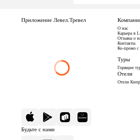
Приложение Левел.Тревел
Компани
О нас
Карьера в L
Отзывы о н
Контакты
Ко-промо с 
Туры
Горящие ту
Отели
Отели Кипр
Будьте с нами