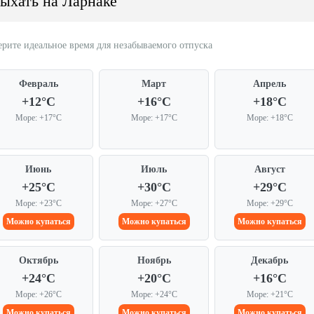
дыхать на Ларнаке
рите идеальное время для незабываемого отпуска
Февраль
Март
Апрель
+12°C
+16°C
+18°C
Море: +17°C
Море: +17°C
Море: +18°C
Июнь
Июль
Август
+25°C
+30°C
+29°C
Море: +23°C
Море: +27°C
Море: +29°C
Можно купаться
Можно купаться
Можно купаться
Октябрь
Ноябрь
Декабрь
+24°C
+20°C
+16°C
Море: +26°C
Море: +24°C
Море: +21°C
Можно купаться
Можно купаться
Можно купаться