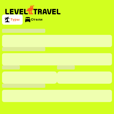
Туры
Отели