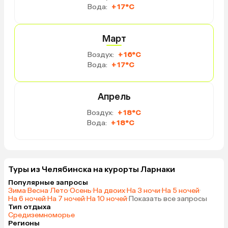
Вода:
+17°C
Март
Воздух:
+16°C
Вода:
+17°C
Апрель
Воздух:
+18°C
Вода:
+18°C
Туры из Челябинска на курорты Ларнаки
Популярные запросы
Зима
·
Весна
·
Лето
·
Осень
·
На двоих
·
На 3 ночи
·
На 5 ночей
·
На 6 ночей
·
На 7 ночей
·
На 10 ночей
·
Показать все запросы
Тип отдыха
Средиземноморье
Регионы