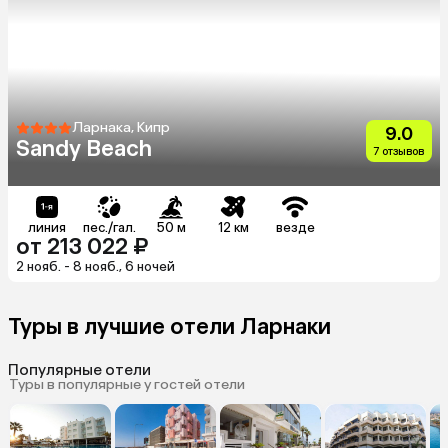
Ларнака, Кипр
9.0
Sandy Beach
7 отзывов
линия
пес./гал.
50 м
12 км
везде
от 213 022 ₽
2 нояб. - 8 нояб., 6 ночей
Туры в лучшие отели Ларнаки
Популярные отели
Туры в популярные у гостей отели