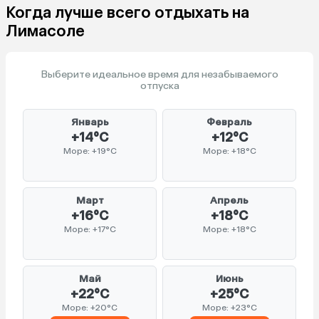
Когда лучше всего отдыхать на
Лимасоле
Выберите идеальное время для незабываемого
отпуска
Январь
Февраль
+14°C
+12°C
Море: +19°C
Море: +18°C
Март
Апрель
+16°C
+18°C
Море: +17°C
Море: +18°C
Май
Июнь
+22°C
+25°C
Море: +20°C
Море: +23°C