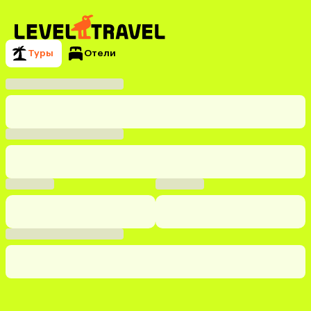
Туры
Отели