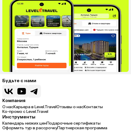
Будьте с нами
Компания
О нас
Карьера в Level.Travel
Отзывы о нас
Контакты
Ко-промо с Level.Travel
Инструменты
Календарь низких цен
Подарочные сертификаты
Оформить тур в рассрочку
Партнерская программа