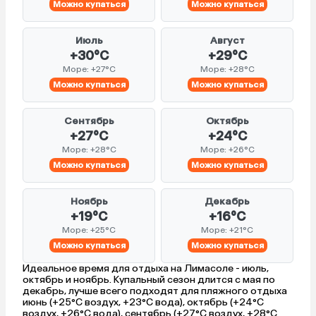
Можно купаться
Можно купаться
Июль
Август
+30°C
+29°C
Море: +27°C
Море: +28°C
Можно купаться
Можно купаться
Сентябрь
Октябрь
+27°C
+24°C
Море: +28°C
Море: +26°C
Можно купаться
Можно купаться
Ноябрь
Декабрь
+19°C
+16°C
Море: +25°C
Море: +21°C
Можно купаться
Можно купаться
Идеальное время для отдыха на Лимасоле - июль,
октябрь и ноябрь. Купальный сезон длится с мая по
декабрь, лучше всего подходят для пляжного отдыха
июнь (+25°C воздух, +23°C вода), октябрь (+24°C
воздух, +26°C вода), сентябрь (+27°C воздух, +28°C