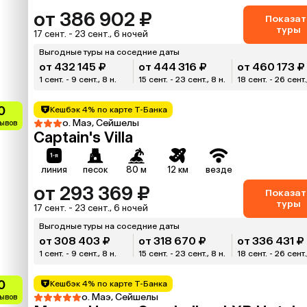
от 386 902 ₽
Показат
туры
17 сент. - 23 сент., 6 ночей
Выгодные туры на соседние даты
от 432 145 ₽
от 444 316 ₽
от 460 173 ₽
1 сент. - 9 сент., 8 н.
15 сент. - 23 сент., 8 н.
18 сент. - 26 сент.
0
Кешбэк 4% по карте Т-Банка
о. Маэ, Сейшелы
зывов
Captain's Villa
линия
песок
80 м
12 км
везде
от 293 369 ₽
Показат
туры
17 сент. - 23 сент., 6 ночей
Выгодные туры на соседние даты
от 308 403 ₽
от 318 670 ₽
от 336 431 ₽
1 сент. - 9 сент., 8 н.
15 сент. - 23 сент., 8 н.
18 сент. - 26 сент.
0
Кешбэк 4% по карте Т-Банка
о. Маэ, Сейшелы
зывов