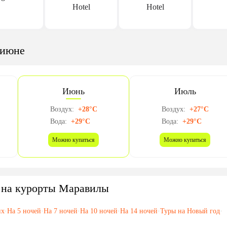
Hotel
Hotel
 июне
Июнь
Июль
Воздух:
+28°C
Воздух:
+27°C
Вода:
+29°C
Вода:
+29°C
Можно купаться
Можно купаться
 на курорты Маравилы
их
·
На 5 ночей
·
На 7 ночей
·
На 10 ночей
·
На 14 ночей
·
Туры на Новый год
·