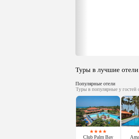
Туры в лучшие отел
Популярные отели
Туры в популярные у гостей 
★
★
★
★
Club Palm Bay
Ama