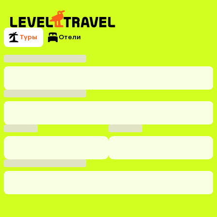
Туры
Отели