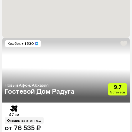
Кешбэк
+ 1 530
Новый Афон, Абхазия
9.7
Гостевой Дом Радуга
5 отзывов
47 км
Отзывы за этот год
от 76 535 ₽