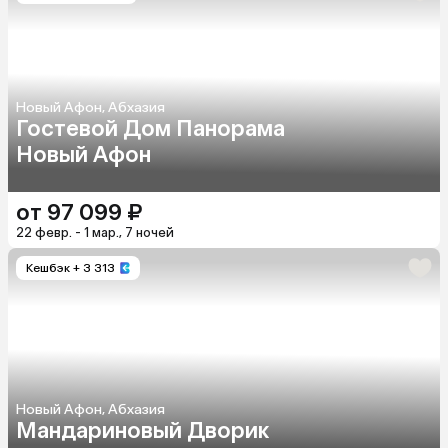
Новый Афон, Абхазия
Гостевой Дом Панорама
Новый Афон
от 97 099 ₽
22 февр. - 1 мар., 7 ночей
Кешбэк
+ 3 313
Новый Афон, Абхазия
Мандариновый Дворик