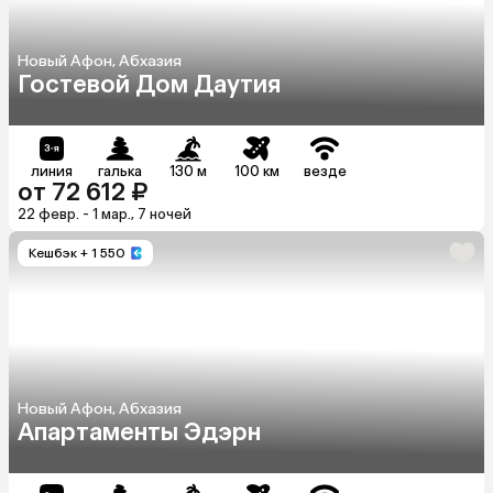
Новый Афон, Абхазия
Гостевой Дом Даутия
линия
галька
130 м
100 км
везде
от 72 612 ₽
22 февр. - 1 мар., 7 ночей
Кешбэк
+ 1 550
Новый Афон, Абхазия
Апартаменты Эдэрн