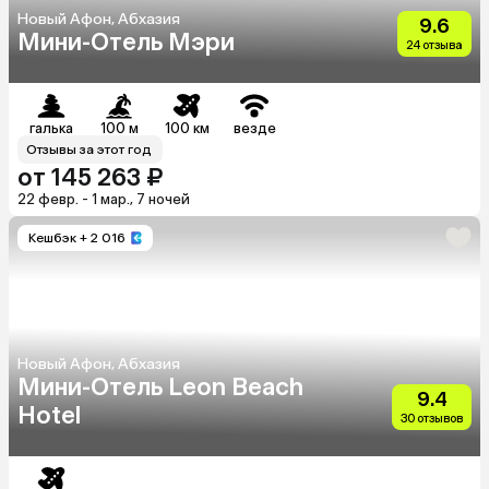
Новый Афон, Абхазия
9.6
Мини-Отель Мэри
24 отзыва
галька
100 м
100 км
везде
Отзывы за этот год
от 145 263 ₽
22 февр. - 1 мар., 7 ночей
Кешбэк
+ 2 016
Новый Афон, Абхазия
Мини-Отель Leon Beach
9.4
Hotel
30 отзывов