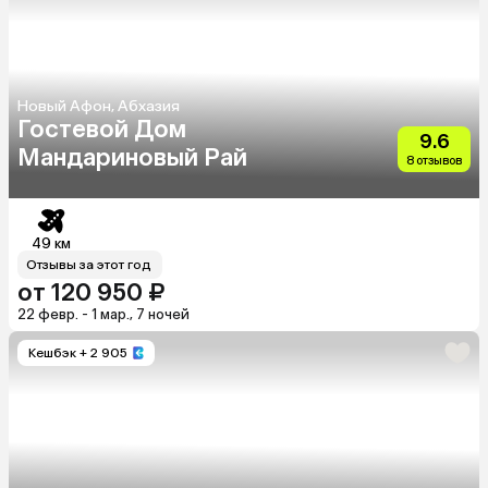
Новый Афон, Абхазия
Гостевой Дом
9.6
Мандариновый Рай
8 отзывов
49 км
Отзывы за этот год
от 120 950 ₽
22 февр. - 1 мар., 7 ночей
Кешбэк
+ 2 905