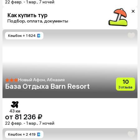
22 февр. - 1 мар., 7 ночей
Как купить тур
Подбор, оплата, документы
Кешбэк
+ 1 624
Новый Афон, Абхазия
10
База Отдыха Barn Resort
3 отзыва
43 км
от 81 236 ₽
22 февр. - 1 мар., 7 ночей
Кешбэк
+ 2 419