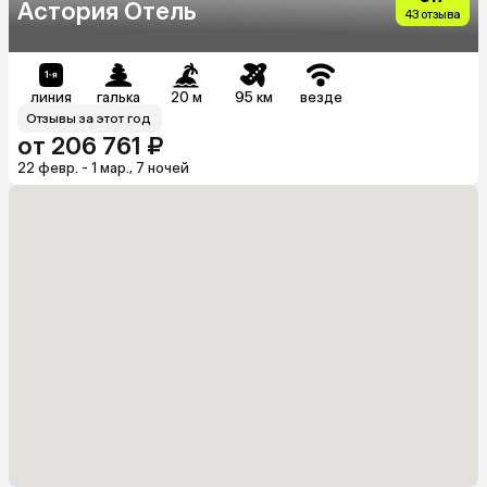
Астория Отель
43 отзыва
линия
галька
20 м
95 км
везде
Отзывы за этот год
от 206 761 ₽
22 февр. - 1 мар., 7 ночей