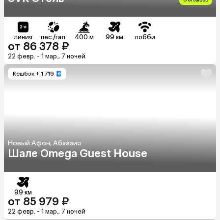
линия
пес./гал.
400 м
99 км
лобби
от 86 378 ₽
22 февр. - 1 мар., 7 ночей
Кешбэк
+ 1 719
Новый Афон, Абхазия
Шале Omega Guest House
99 км
от 85 979 ₽
22 февр. - 1 мар., 7 ночей