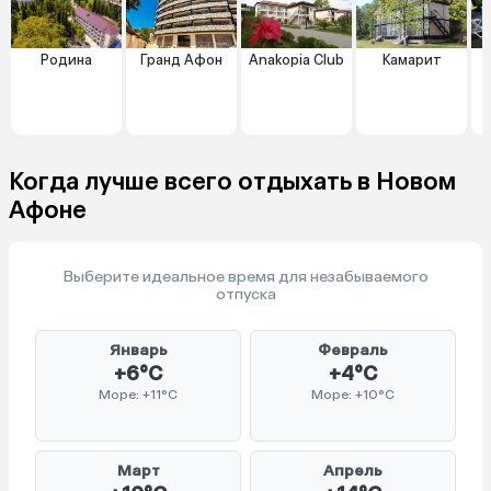
Родина
Гранд Афон
Anakopia Club
Камарит
Когда лучше всего отдыхать в Новом
Афоне
Выберите идеальное время для незабываемого
отпуска
Январь
Февраль
+6°C
+4°C
Море: +11°C
Море: +10°C
Март
Апрель