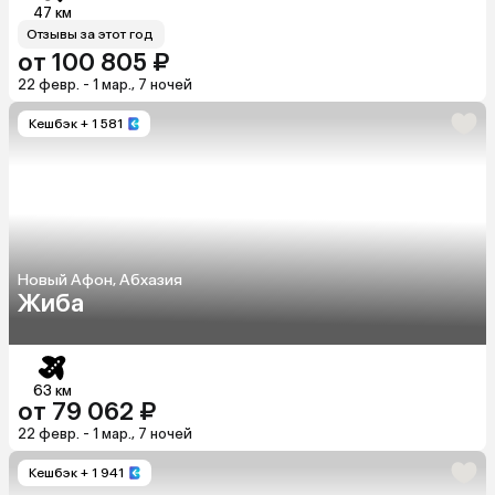
47 км
Отзывы за этот год
от 100 805 ₽
22 февр. - 1 мар., 7 ночей
Кешбэк
+ 1 581
Новый Афон, Абхазия
Жиба
63 км
от 79 062 ₽
22 февр. - 1 мар., 7 ночей
Кешбэк
+ 1 941