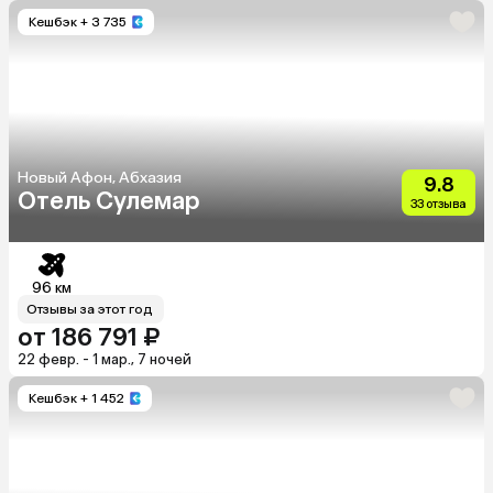
Кешбэк
+ 3 735
Новый Афон, Абхазия
9.8
Отель Сулемар
33 отзыва
96 км
Отзывы за этот год
от 186 791 ₽
22 февр. - 1 мар., 7 ночей
Кешбэк
+ 1 452