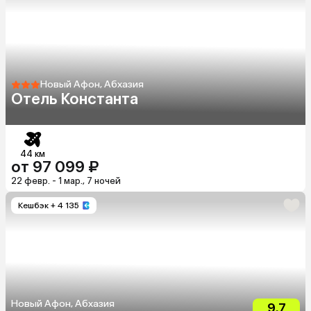
Новый Афон, Абхазия
Отель Константа
44 км
от 97 099 ₽
22 февр. - 1 мар., 7 ночей
Кешбэк
+ 4 135
Новый Афон, Абхазия
9.7