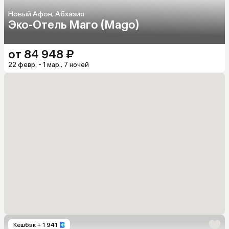
Новый Афон, Абхазия
Эко-Отель Маго (Mago)
от 84 948 ₽
22 февр. - 1 мар., 7 ночей
Кешбэк
+ 1 941