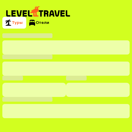
Туры
Отели