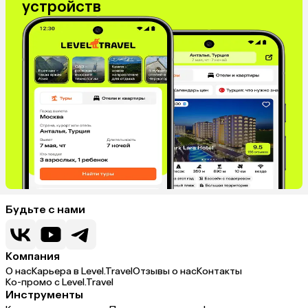
устройств
Будьте с нами
Компания
О нас
Карьера в Level.Travel
Отзывы о нас
Контакты
Ко-промо с Level.Travel
Инструменты