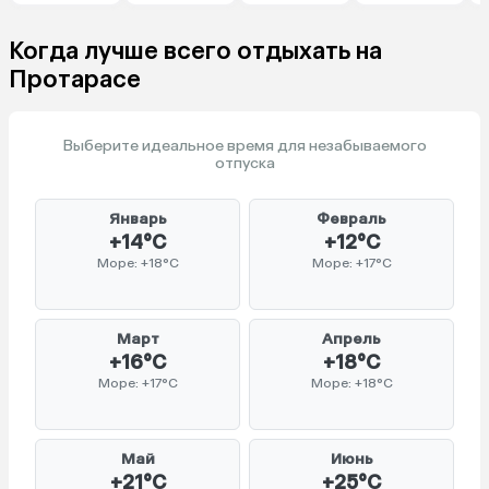
Когда лучше всего отдыхать на
Протарасе
Выберите идеальное время для незабываемого
отпуска
Январь
Февраль
+14°C
+12°C
Море: +18°C
Море: +17°C
Март
Апрель
+16°C
+18°C
Море: +17°C
Море: +18°C
Май
Июнь
+21°C
+25°C