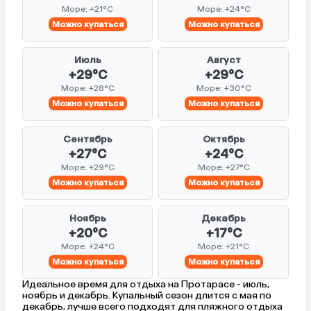
Море: +21°C
Море: +24°C
Можно купаться
Можно купаться
Июль
Август
+29°C
+29°C
Море: +28°C
Море: +30°C
Можно купаться
Можно купаться
Сентябрь
Октябрь
+27°C
+24°C
Море: +29°C
Море: +27°C
Можно купаться
Можно купаться
Ноябрь
Декабрь
+20°C
+17°C
Море: +24°C
Море: +21°C
Можно купаться
Можно купаться
Идеальное время для отдыха на Протарасе - июль,
ноябрь и декабрь. Купальный сезон длится с мая по
декабрь, лучше всего подходят для пляжного отдыха