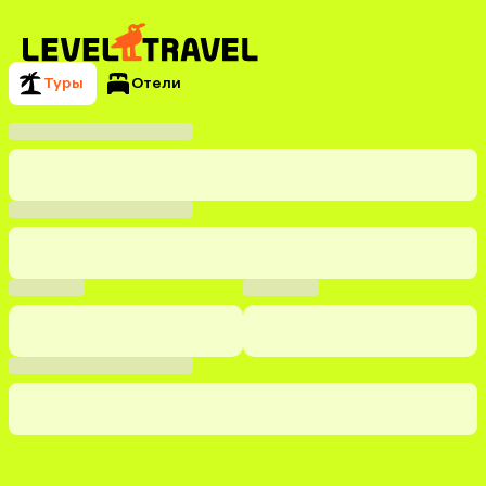
Туры
Отели