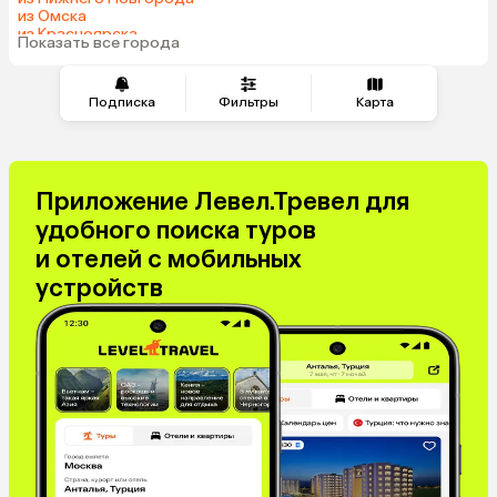
из Омска
из Красноярска
Показать все города
из Волгограда
Подписка
Фильтры
Карта
Приложение Левел.Тревел для
удобного поиска туров
и отелей с мобильных
устройств