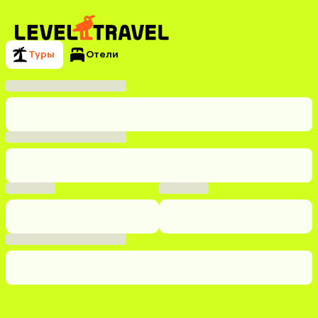
Туры
Отели