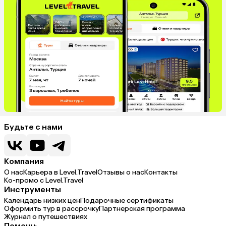
Будьте с нами
Компания
О нас
Карьера в Level.Travel
Отзывы о нас
Контакты
Ко-промо с Level.Travel
Инструменты
Календарь низких цен
Подарочные сертификаты
Оформить тур в рассрочку
Партнерская программа
Журнал о путешествиях
Помощь