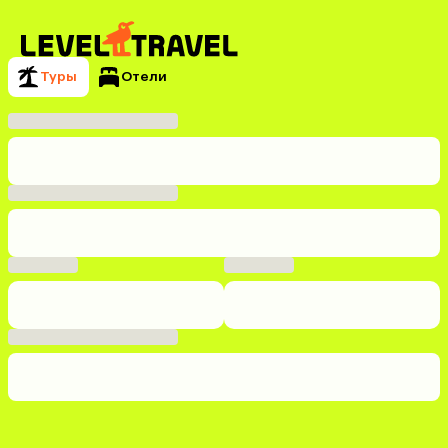
Туры
Отели