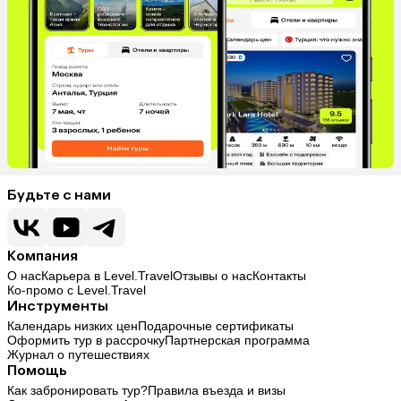
Будьте с нами
Компания
О нас
Карьера в Level.Travel
Отзывы о нас
Контакты
Ко-промо с Level.Travel
Инструменты
Календарь низких цен
Подарочные сертификаты
Оформить тур в рассрочку
Партнерская программа
Журнал о путешествиях
Помощь
Как забронировать тур?
Правила въезда и визы