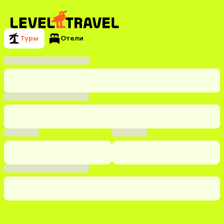
Туры
Отели