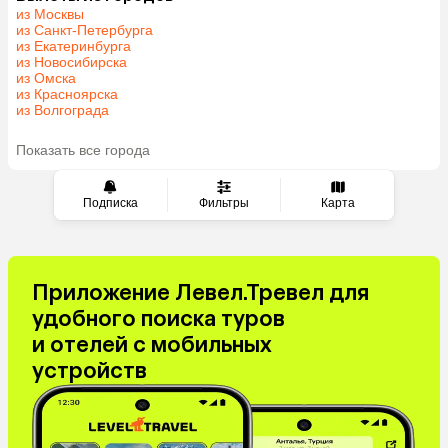
из Москвы
из Санкт-Петербурга
из Екатеринбурга
из Новосибирска
из Омска
из Красноярска
из Волгограда
Показать все города
Подписка
Фильтры
Карта
Приложение Левел.Тревел для
удобного поиска туров
и отелей с мобильных
устройств