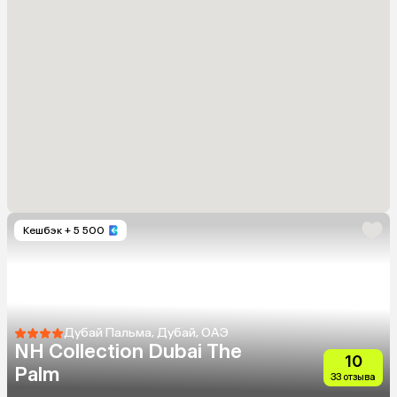
Кешбэк
+ 5 500
Дубай Пальма, Дубай, ОАЭ
NH Collection Dubai The
10
Palm
33 отзыва