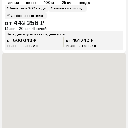
линия
песок
100 м
25 км
везде
Обновлен в 2025 году
Отзывы за этот год
Собственный пляж
от 442 256 ₽
14 авг. - 20 авг., 6 ночей
Выгодные туры на соседние даты
от 500 043 ₽
от 451 740 ₽
14 авг. - 22 авг., 8 н.
14 авг. - 21 авг., 7 н.