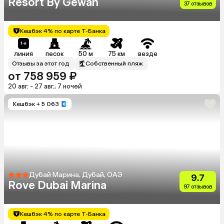
Resort By Gewan
37 отзывов
Кешбэк 4% по карте Т-Банка
линия
песок
50 м
75 км
везде
Отзывы за этот год
Собственный пляж
от 758 959 ₽
20 авг. - 27 авг., 7 ночей
Кешбэк
+ 5 063
Дубай Марина, Дубай, ОАЭ
9.7
Rove Dubai Marina
97 отзывов
Кешбэк 4% по карте Т-Банка