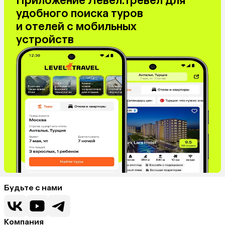
Приложение Левел.Тревел для
удобного поиска туров
и отелей с мобильных
устройств
Будьте с нами
Компания