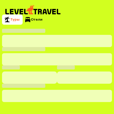
Туры
Отели