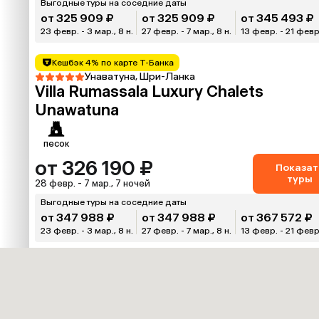
Выгодные туры на соседние даты
от 325 909 ₽
от 325 909 ₽
от 345 493 ₽
23 февр. - 3 мар., 8 н.
27 февр. - 7 мар., 8 н.
13 февр. - 21 февр.
Кешбэк 4% по карте Т-Банка
Унаватуна, Шри-Ланка
Villa Rumassala Luxury Chalets
Unawatuna
песок
от 326 190 ₽
Показат
туры
28 февр. - 7 мар., 7 ночей
Выгодные туры на соседние даты
от 347 988 ₽
от 347 988 ₽
от 367 572 ₽
23 февр. - 3 мар., 8 н.
27 февр. - 7 мар., 8 н.
13 февр. - 21 февр.