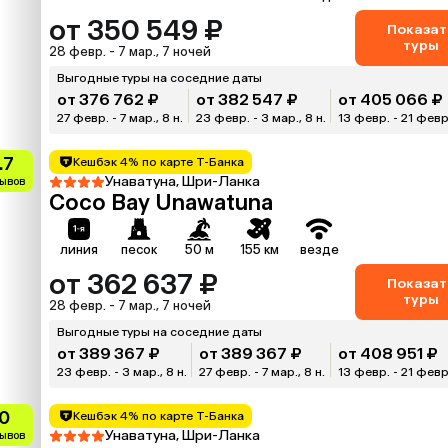
от 350 549 ₽
Показат
туры
28 февр. - 7 мар., 7 ночей
Выгодные туры на соседние даты
от 376 762 ₽
от 382 547 ₽
от 405 066 ₽
27 февр. - 7 мар., 8 н.
23 февр. - 3 мар., 8 н.
13 февр. - 21 февр.
.7
Кешбэк 4% по карте Т-Банка
Унаватуна, Шри-Ланка
зывов
Coco Bay Unawatuna
линия
песок
50 м
155 км
везде
от 362 637 ₽
Показат
туры
28 февр. - 7 мар., 7 ночей
Выгодные туры на соседние даты
от 389 367 ₽
от 389 367 ₽
от 408 951 ₽
23 февр. - 3 мар., 8 н.
27 февр. - 7 мар., 8 н.
13 февр. - 21 февр.
0
Кешбэк 4% по карте Т-Банка
Унаватуна, Шри-Ланка
зывов