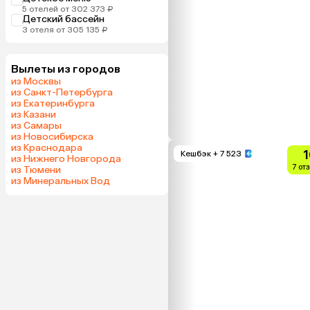
5 отелей от 302 373 ₽
Детский бассейн
3 отеля от 305 135 ₽
Вылеты из городов
из Москвы
из Санкт-Петербурга
из Екатеринбурга
из Казани
из Самары
из Новосибирска
из Краснодара
1
Кешбэк
+ 7 523
из Нижнего Новгорода
7 от
из Тюмени
из Минеральных Вод