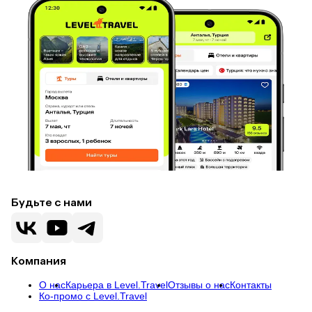
Будьте с нами
Компания
О нас
Карьера в Level.Travel
Отзывы о нас
Контакты
Ко-промо с Level.Travel