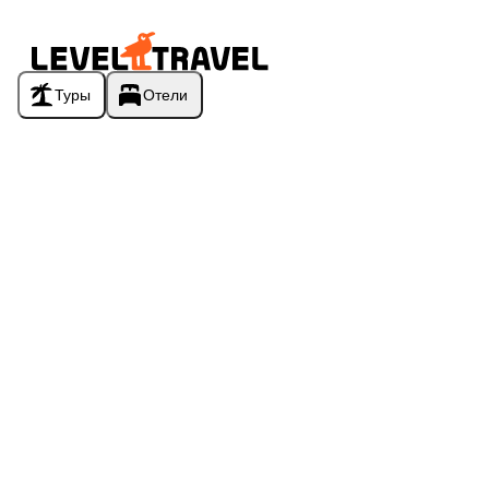
Туры
Отели