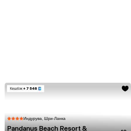
Кешбэк
+ 7 546
Индурува, Шри-Ланка
Pandanus Beach Resort &