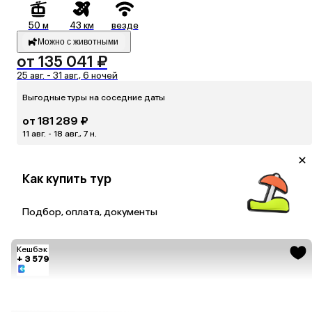
50 м
43 км
везде
Можно с животными
от 135 041 ₽
25 авг. - 31 авг., 6 ночей
Выгодные туры на соседние даты
от 181 289 ₽
11 авг. - 18 авг., 7 н.
Как купить тур
Подбор, оплата, документы
Кешбэк
+ 3 579