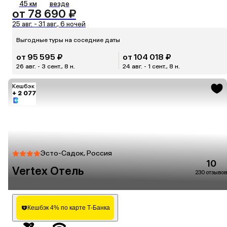
45 км
везде
от 78 690 ₽
25 авг. - 31 авг., 6 ночей
Выгодные туры на соседние даты
от 95 595 ₽
от 104 018 ₽
26 авг. - 3 сент., 8 н.
24 авг. - 1 сент., 8 н.
Кешбэк
+ 2 077
Эсто-Садок, Россия
10
Vertex Отель
230 отзывов
Кешбэк 4% по карте Т-Банка