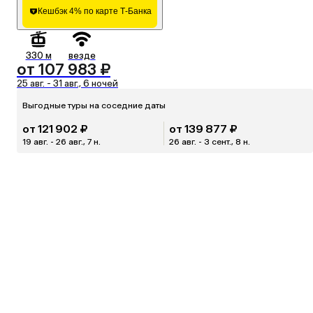
Кешбэк 4% по карте Т-Банка
330 м
везде
от 107 983 ₽
25 авг. - 31 авг., 6 ночей
Выгодные туры на соседние даты
от 121 902 ₽
от 139 877 ₽
19 авг. - 26 авг., 7 н.
26 авг. - 3 сент., 8 н.