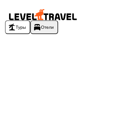
Туры
Отели