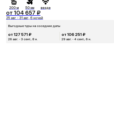
200 м
50 км
везде
от 104 657 ₽
25 авг. - 31 авг., 6 ночей
Выгодные туры на соседние даты
от 127 571 ₽
от 106 251 ₽
26 авг. - 3 сент., 8 н.
29 авг. - 4 сент., 6 н.