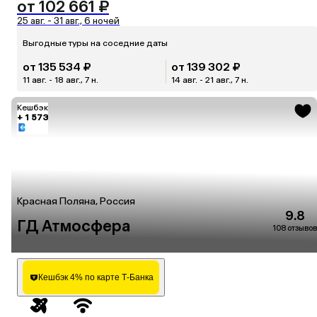
от 102 661 ₽
25 авг. - 31 авг., 6 ночей
Выгодные туры на соседние даты
от 135 534 ₽
от 139 302 ₽
11 авг. - 18 авг., 7 н.
14 авг. - 21 авг., 7 н.
Кешбэк
+ 1 573
Красная Поляна, Россия
9.8
ГД Атмосфера
108 отзывов
Кешбэк 4% по карте Т-Банка