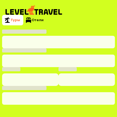
Туры
Отели