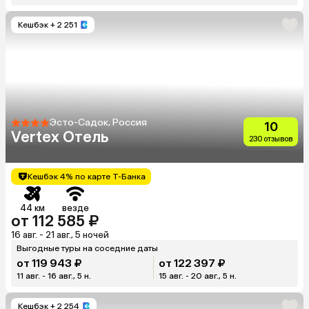
Кешбэк
+ 2 251
Эсто-Садок, Россия
10
Vertex Отель
230 отзывов
Кешбэк 4% по карте Т-Банка
44 км
везде
от 112 585 ₽
16 авг. - 21 авг., 5 ночей
Выгодные туры на соседние даты
от 119 943 ₽
от 122 397 ₽
11 авг. - 16 авг., 5 н.
15 авг. - 20 авг., 5 н.
Кешбэк
+ 2 254