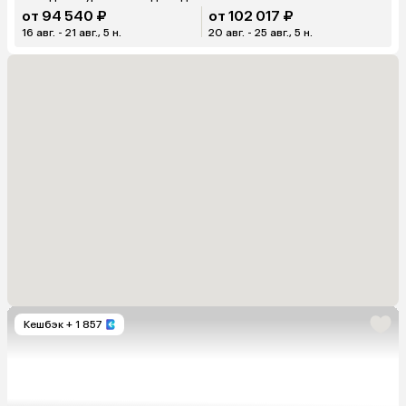
от 94 540 ₽
от 102 017 ₽
16 авг. - 21 авг., 5 н.
20 авг. - 25 авг., 5 н.
Кешбэк
+ 1 857