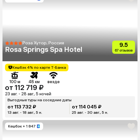
Роза Хутор, Россия
9.5
Rosa Springs Spa Hotel
67 отзывов
Кешбэк 4% по карте Т-Банка
100 м
48 км
везде
от 112 719 ₽
23 авг. - 28 авг., 5 ночей
Выгодные туры на соседние даты
от 113 732 ₽
от 114 045 ₽
13 авг. - 18 авг., 5 н.
25 авг. - 30 авг., 5 н.
Кешбэк
+ 1 847