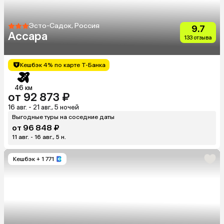
Эсто-Садок, Россия
9.7
Ассара
133 отзыва
Кешбэк 4% по карте Т-Банка
46 км
от 92 873 ₽
16 авг. - 21 авг., 5 ночей
Выгодные туры на соседние даты
от 96 848 ₽
11 авг. - 16 авг., 5 н.
Кешбэк
+ 1 771