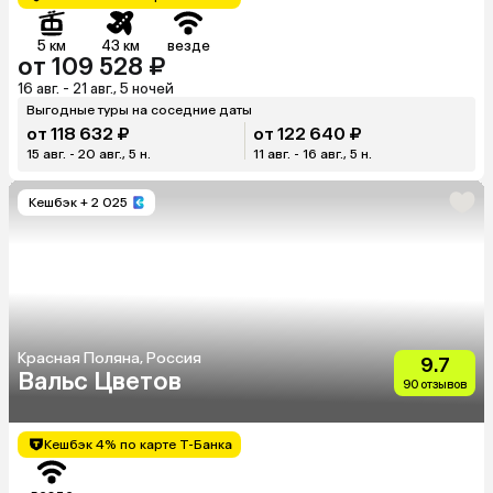
5 км
43 км
везде
от 109 528 ₽
16 авг. - 21 авг., 5 ночей
Выгодные туры на соседние даты
от 118 632 ₽
от 122 640 ₽
15 авг. - 20 авг., 5 н.
11 авг. - 16 авг., 5 н.
Кешбэк
+ 2 025
Красная Поляна, Россия
9.7
Вальс Цветов
90 отзывов
Кешбэк 4% по карте Т-Банка