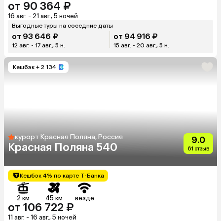
от 90 364 ₽
16 авг. - 21 авг., 5 ночей
Выгодные туры на соседние даты
от 93 646 ₽
от 94 916 ₽
12 авг. - 17 авг., 5 н.
15 авг. - 20 авг., 5 н.
Кешбэк
+ 2 134
курорт Красная Поляна, Россия
9.0
Красная Поляна 540
61 отзыв
Кешбэк 4% по карте Т-Банка
2 км
45 км
везде
от 106 722 ₽
11 авг. - 16 авг., 5 ночей