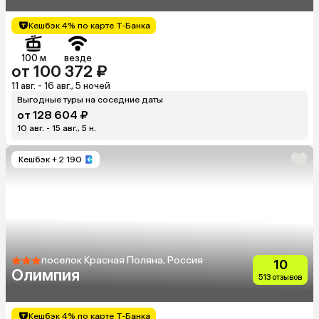
Кешбэк 4% по карте Т-Банка
100 м
везде
от 100 372 ₽
11 авг. - 16 авг., 5 ночей
Выгодные туры на соседние даты
от 128 604 ₽
10 авг. - 15 авг., 5 н.
Кешбэк
+ 2 190
поселок Красная Поляна, Россия
10
Олимпия
513 отзывов
Кешбэк 4% по карте Т-Банка