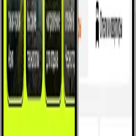
450 м