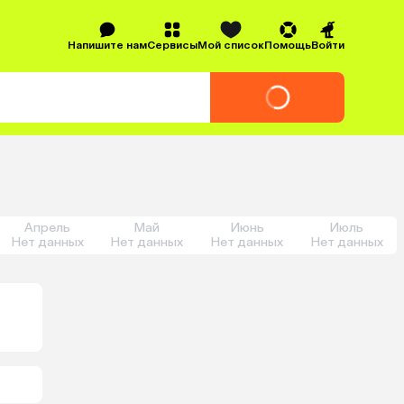
Напишите нам
Сервисы
Мой список
Помощь
Войти
Апрель
Май
Июнь
Июль
Нет данных
Нет данных
Нет данных
Нет данных