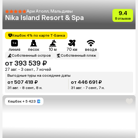
Ари Атолл, Мальдивы
9.4
Nika Island Resort & Spa
8 отзывов
Кешбэк 4% по карте Т-Банка
линия
песок
10 м
70 км
везде
Собственный остров
Собственный пляж
от 393 539 ₽
27 авг. - 3 сент., 7 ночей
Выгодные туры на соседние даты
от 507 418 ₽
от 446 691 ₽
31 авг. - 8 сент., 8 н.
31 авг. - 7 сент., 7 н.
Кешбэк
+ 5 423