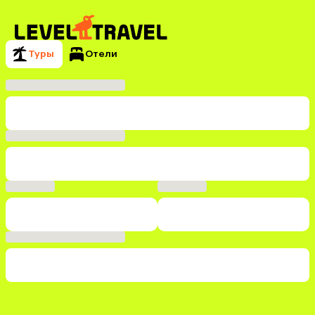
Туры
Отели