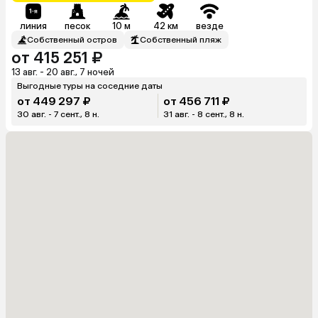
линия
песок
10 м
42 км
везде
Собственный остров
Собственный пляж
от 415 251 ₽
13 авг. - 20 авг., 7 ночей
Выгодные туры на соседние даты
от 449 297 ₽
от 456 711 ₽
30 авг. - 7 сент., 8 н.
31 авг. - 8 сент., 8 н.