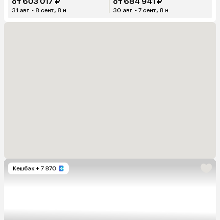
от 603 017 ₽
от 684 941 ₽
31 авг. - 8 сент., 8 н.
30 авг. - 7 сент., 8 н.
Кешбэк
+ 7 870