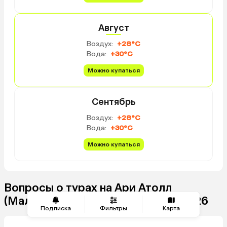
Август
Воздух:
+28°C
Вода:
+30°C
Можно купаться
Сентябрь
Воздух:
+28°C
Вода:
+30°C
Можно купаться
Вопросы о турах на Ари Атолл
(Мальдивы) из Казани в августе 2026
Подписка
Фильтры
Карта