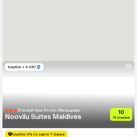
Кешбэк
+ 4 087
Южный Ари Атолл, Мальдивы
10
Noovilu Suites Maldives
16 отзывов
Кешбэк 4% по карте Т-Банка