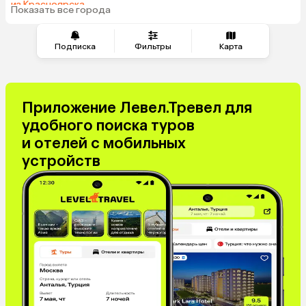
из Красноярска
Показать все города
из Волгограда
Подписка
Фильтры
Карта
Приложение Левел.Тревел для
удобного поиска туров
и отелей с мобильных
устройств