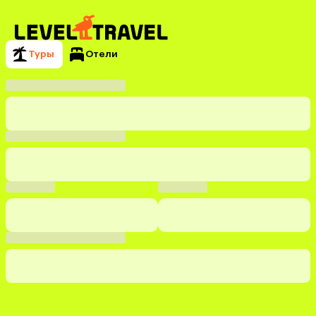
Туры
Отели