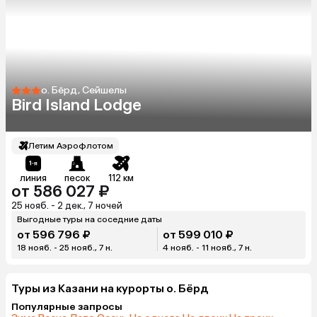
о. Бёрд, Сейшелы
Bird Island Lodge
Летим Аэрофлотом
линия
песок
112 км
от 586 027 ₽
25 нояб. - 2 дек., 7 ночей
Выгодные туры на соседние даты
от 596 796 ₽
от 599 010 ₽
18 нояб. - 25 нояб., 7 н.
4 нояб. - 11 нояб., 7 н.
Туры из Казани на курорты о. Бёрд
Популярные запросы