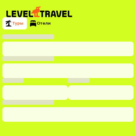
Туры
Отели