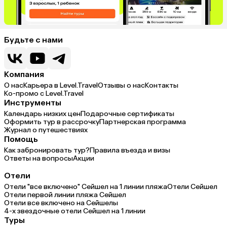
Будьте с нами
Компания
О нас
Карьера в Level.Travel
Отзывы о нас
Контакты
Ко-промо с Level.Travel
Инструменты
Календарь низких цен
Подарочные сертификаты
Оформить тур в рассрочку
Партнерская программа
Журнал о путешествиях
Помощь
Как забронировать тур?
Правила въезда и визы
Ответы на вопросы
Акции
Отели
Отели "все включено" Сейшел на 1 линии пляжа
Отели Сейшел
Отели первой линии пляжа Сейшел
Отели все включено на Сейшелы
4-х звездочные отели Сейшел на 1 линии
Туры