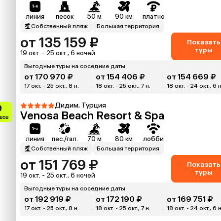
линия
песок
50 м
90 км
платно
Собственный пляж
Большая территория
от 135 159 ₽
Показать
туры
19 окт. - 25 окт., 6 ночей
Выгодные туры на соседние даты
от 170 970 ₽
от 154 406 ₽
от 154 669 ₽
17 окт. - 25 окт., 8 н.
18 окт. - 25 окт., 7 н.
18 окт. - 24 окт., 6 н
Дидим, Турция
9
Venosa Beach Resort & Spa
вов
линия
пес./гал.
70 м
80 км
лобби
Собственный пляж
Большая территория
от 151 769 ₽
Показать
туры
19 окт. - 25 окт., 6 ночей
Выгодные туры на соседние даты
от 192 919 ₽
от 172 190 ₽
от 169 751 ₽
17 окт. - 25 окт., 8 н.
18 окт. - 25 окт., 7 н.
18 окт. - 24 окт., 6 н