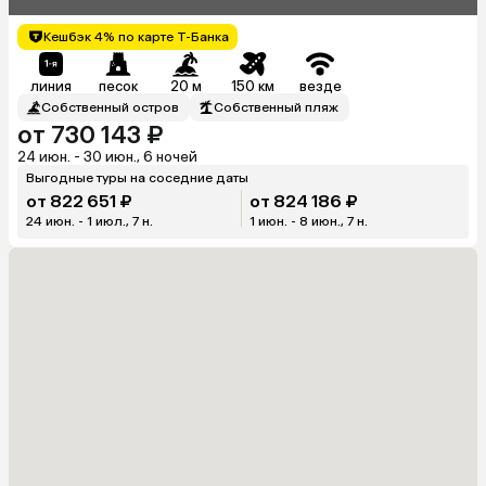
Кешбэк 4% по карте Т-Банка
линия
песок
20 м
150 км
везде
Собственный остров
Собственный пляж
от 730 143 ₽
24 июн. - 30 июн., 6 ночей
Выгодные туры на соседние даты
от 822 651 ₽
от 824 186 ₽
24 июн. - 1 июл., 7 н.
1 июн. - 8 июн., 7 н.