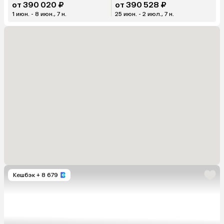
от 390 020 ₽
от 390 528 ₽
1 июн. - 8 июн., 7 н.
25 июн. - 2 июл., 7 н.
Кешбэк
+ 8 679