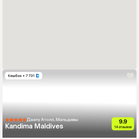
Кешбэк
+ 7 731
Даалу Атолл, Мальдивы
9.9
Kandima Maldives
14 отзывов