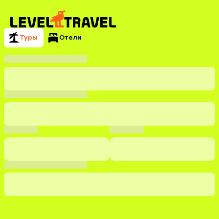
Туры
Отели