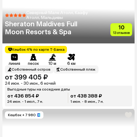
Северный Мале Атолл, Каафу
Атолл, Мальдивы
Sheraton Maldives Full
10
Moon Resorts & Spa
13 отзывов
Кешбэк 4% по карте Т-Банка
линия
песок
10 м
6 км
Собственный остров
Собственный пляж
от 399 405 ₽
24 июн. - 30 июн., 6 ночей
Выгодные туры на соседние даты
от 436 854 ₽
от 438 388 ₽
24 июн. - 1 июл., 7 н.
1 июн. - 8 июн., 7 н.
Кешбэк
+ 7 980