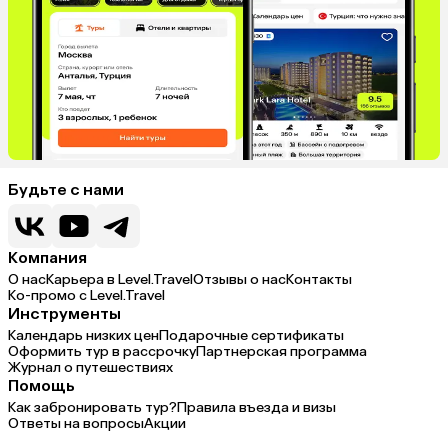
Будьте с нами
Компания
О нас
Карьера в Level.Travel
Отзывы о нас
Контакты
Ко-промо с Level.Travel
Инструменты
Календарь низких цен
Подарочные сертификаты
Оформить тур в рассрочку
Партнерская программа
Журнал о путешествиях
Помощь
Как забронировать тур?
Правила въезда и визы
Ответы на вопросы
Акции