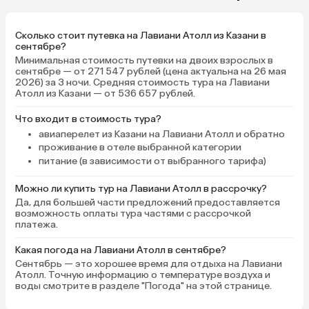
Сколько стоит путевка на Лавиани Атолл из Казани в
сентябре?
Минимальная стоимость путевки на двоих взрослых в
сентябре — от 271 547 рублей (цена актуальна на 26 мая
2026) за 3 ночи. Средняя стоимость тура на Лавиани
Атолл из Казани — от 536 657 рублей.
Что входит в стоимость тура?
авиаперелет из Казани на Лавиани Атолл и обратно
проживание в отеле выбранной категории
питание (в зависимости от выбранного тарифа)
Можно ли купить тур на Лавиани Атолл в рассрочку?
Да, для большей части предложений предоставляется
возможность оплаты тура частями с рассрочкой
платежа.
Какая погода на Лавиани Атолл в сентябре?
Сентябрь — это хорошее время для отдыха на Лавиани
Атолл. Точную информацию о температуре воздуха и
воды смотрите в разделе "Погода" на этой странице.