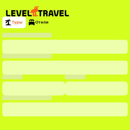
Туры
Отели