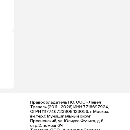
Правообладатель ПО: ООО «Левел
Тревел» (2011 - 2026) ИНН 7716697924,
ОГРН 1117746723808 123056, г. Москва,
вн.тер.г. Муниципальный округ
Пресненский, ул. Юлиуса Фучика, д.6,
стр.2, помещ.6Ч