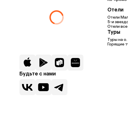
Отели
Отели Ма
5-и звезд
Отели все
Туры
Туры на о
Горящие т
Будьте с нами